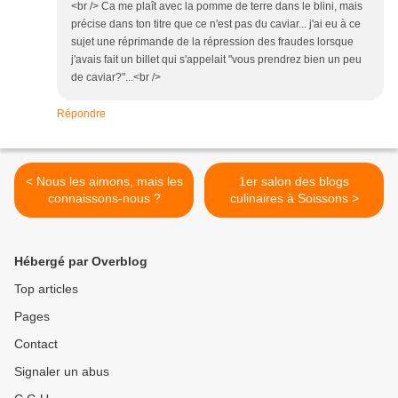
<br /> Ca me plaît avec la pomme de terre dans le blini, mais
précise dans ton titre que ce n'est pas du caviar... j'ai eu à ce
sujet une réprimande de la répression des fraudes lorsque
j'avais fait un billet qui s'appelait "vous prendrez bien un peu
de caviar?"...<br />
Répondre
< Nous les aimons, mais les
1er salon des blogs
connaissons-nous ?
culinaires à Soissons >
Hébergé par Overblog
Top articles
Pages
Contact
Signaler un abus