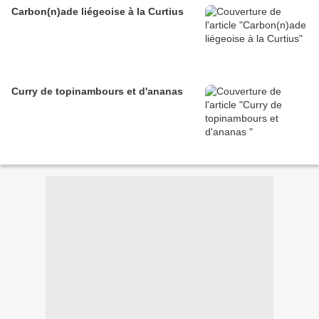
Carbon(n)ade liégeoise à la Curtius
Curry de topinambours et d'ananas