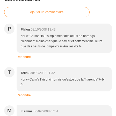
Ajouter un commentaire
P
Philou
02/10/2008 13:43
<br /> Ce sont tout simplement des oeufs de harengs.
Nettement moins cher que le caviar et nettement meilleurs
que des oeufs de lompe<br /> Amitiés<br />
Répondre
T
Tellou
30/09/2008 11:32
<br /> Ca m'a l'air divin...mais qu'estce que la "harenga"?<br
/>
Répondre
M
mamina
30/09/2008 07:51