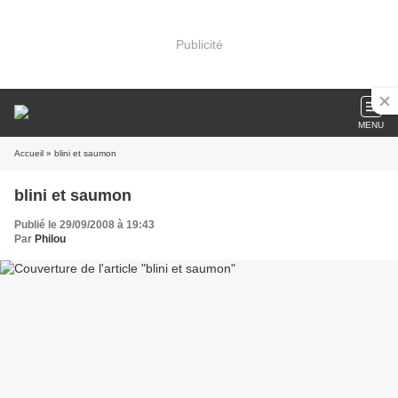
Publicité
MENU
Accueil
» blini et saumon
blini et saumon
Publié le 29/09/2008 à 19:43
Par
Philou