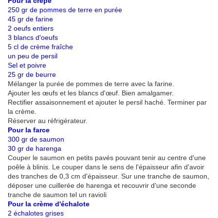
Pour la crêpe
250 gr de pommes de terre en purée
45 gr de farine
2 oeufs entiers
3 blancs d'oeufs
5 cl de crème fraîche
un peu de persil
Sel et poivre
25 gr de beurre
Mélanger la purée de pommes de terre avec la farine.
Ajouter les œufs et les blancs d'œuf. Bien amalgamer.
Rectifier assaisonnement et ajouter le persil haché. Terminer par
la crème.
Réserver au réfrigérateur.
Pour la farce
300 gr de saumon
30 gr de harenga
Couper le saumon en petits pavés pouvant tenir au centre d'une
poêle à blinis. Le couper dans le sens de l'épaisseur afin d'avoir
des tranches de 0,3 cm d'épaisseur. Sur une tranche de saumon,
déposer une cuillerée de harenga et recouvrir d'une seconde
tranche de saumon tel un ravioli
Pour la crème d'échalote
2 échalotes grises