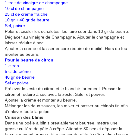
1 trait de vinaigre de champagne
10 cl de champagne
25 cl de crème fraîche
10 gr + 40 gr de beurre
Sel, poivre
Peler et ciseler les échalotes, les faire suer dans 10 gr de beurre.
Déglacer au vinaigre de Champagne. Ajouter le champagne et
laisser réduire à sec.
Ajouter la crème et laisser encore réduire de moitié. Hors du feu
monter au beurre.
Pour le beurre de citron
1 citron
5 cl de crème
40 gr de beurre
Sel et poivre
Prélever le zeste du citron et le blanchir fortement. Presser le
citron et réduire à sec avec le zeste. Saler et poivrer.
Ajouter la crème et monter au beurre.
Mélanger les deux sauces, les mixer et passer au chinois fin afin
d'enlever toute la pulpe.
Cuisson des blinis
Dans une poêle à blinis préalablement beurrée, mettre une
grosse cuillère de pâte à crêpe. Attendre 30 sec et déposer la
farce saumon/harenga. Et recouvrir de pâte à crêpe. Bien laisser