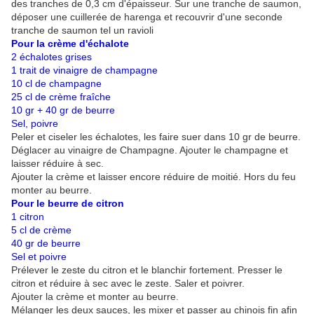
des tranches de 0,3 cm d'épaisseur. Sur une tranche de saumon,
déposer une cuillerée de harenga et recouvrir d'une seconde
tranche de saumon tel un ravioli
Pour la crème d'échalote
2 échalotes grises
1 trait de vinaigre de champagne
10 cl de champagne
25 cl de crème fraîche
10 gr + 40 gr de beurre
Sel, poivre
Peler et ciseler les échalotes, les faire suer dans 10 gr de beurre.
Déglacer au vinaigre de Champagne. Ajouter le champagne et
laisser réduire à sec.
Ajouter la crème et laisser encore réduire de moitié. Hors du feu
monter au beurre.
Pour le beurre de citron
1 citron
5 cl de crème
40 gr de beurre
Sel et poivre
Prélever le zeste du citron et le blanchir fortement. Presser le
citron et réduire à sec avec le zeste. Saler et poivrer.
Ajouter la crème et monter au beurre.
Mélanger les deux sauces, les mixer et passer au chinois fin afin