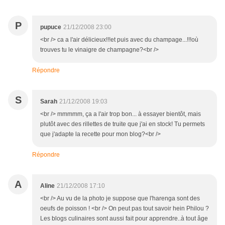
P
pupuce
21/12/2008 23:00
<br /> ca a l'air délicieux!!!et puis avec du champage...!!!où
trouves tu le vinaigre de champagne?<br />
Répondre
S
Sarah
21/12/2008 19:03
<br /> mmmmm, ça a l'air trop bon... à essayer bientôt, mais
plutôt avec des rillettes de truite que j'ai en stock! Tu permets
que j'adapte la recette pour mon blog?<br />
Répondre
A
Aline
21/12/2008 17:10
<br /> Au vu de la photo je suppose que l'harenga sont des
oeufs de poisson ! <br /> On peut pas tout savoir hein Philou ?
Les blogs culinaires sont aussi fait pour apprendre..à tout âge