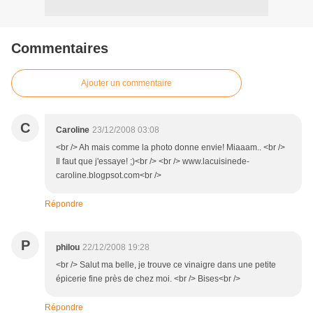
Commentaires
Ajouter un commentaire
C
Caroline
23/12/2008 03:08
<br /> Ah mais comme la photo donne envie! Miaaam.. <br />
Il faut que j'essaye! ;)<br /> <br /> www.lacuisinede-
caroline.blogpsot.com<br />
Répondre
P
philou
22/12/2008 19:28
<br /> Salut ma belle, je trouve ce vinaigre dans une petite
épicerie fine près de chez moi. <br /> Bises<br />
Répondre