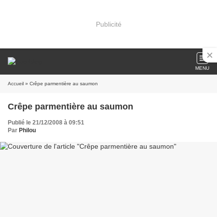
Publicité
MENU
Accueil
» Crêpe parmentière au saumon
Crêpe parmentière au saumon
Publié le 21/12/2008 à 09:51
Par
Philou