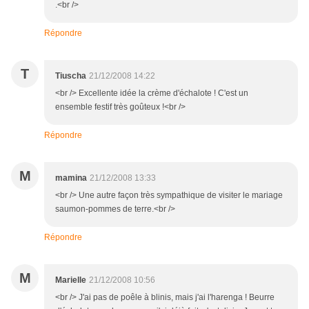
.<br />
Répondre
T
Tiuscha
21/12/2008 14:22
<br /> Excellente idée la crème d'échalote ! C'est un
ensemble festif très goûteux !<br />
Répondre
M
mamina
21/12/2008 13:33
<br /> Une autre façon très sympathique de visiter le mariage
saumon-pommes de terre.<br />
Répondre
M
Marielle
21/12/2008 10:56
<br /> J'ai pas de poêle à blinis, mais j'ai l'harenga ! Beurre