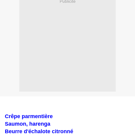
Publicité
Crêpe parmentière
Saumon, harenga
Beurre d'échalote citronné