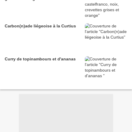
Carbon(n)ade liégeoise à la Curtius
Curry de topinambours et d'ananas