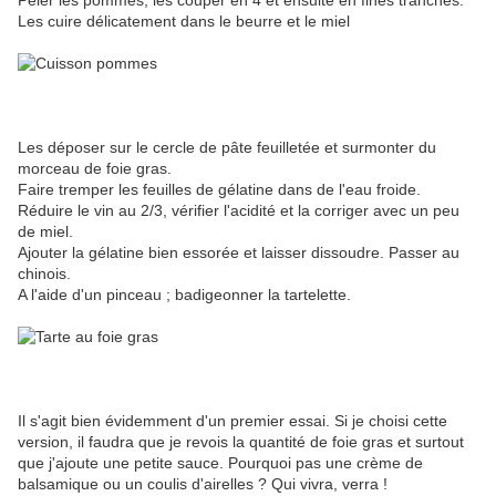
Peler les pommes, les couper en 4 et ensuite en fines tranches.
Les cuire délicatement dans le beurre et le miel
Les déposer sur le cercle de pâte feuilletée et surmonter du
morceau de foie gras.
Faire tremper les feuilles de gélatine dans de l'eau froide.
Réduire le vin au 2/3, vérifier l'acidité et la corriger avec un peu
de miel.
Ajouter la gélatine bien essorée et laisser dissoudre. Passer au
chinois.
A l'aide d'un pinceau ; badigeonner la tartelette.
Il s'agit bien évidemment d'un premier essai. Si je choisi cette
version, il faudra que je revois la quantité de foie gras et surtout
que j'ajoute une petite sauce. Pourquoi pas une crème de
balsamique ou un coulis d'airelles ? Qui vivra, verra !