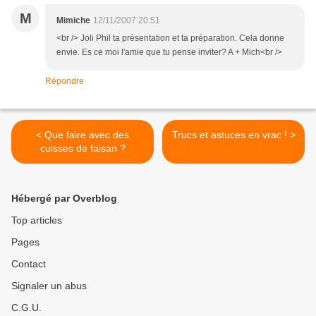
M
Mimiche
12/11/2007 20:51
<br /> Joli Phil ta présentation et ta préparation. Cela donne
envie. Es ce moi l'amie que tu pense inviter? A + Mich<br />
Répondre
< Que faire avec des
Trucs et astuces en vrac ! >
cuisses de faisan ?
Hébergé par Overblog
Top articles
Pages
Contact
Signaler un abus
C.G.U.