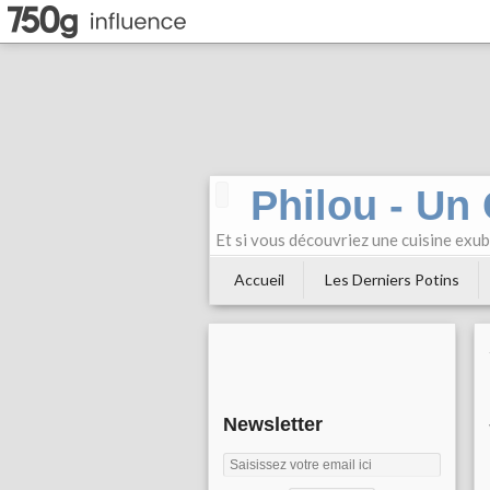
Philou - Un
Et si vous découvriez une cuisine exu
Accueil
Les Derniers Potins
Newsletter