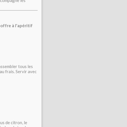
 accompagne les
offre à l'apéritif
assembler tous les
au frais. Servir avec
us de citron, le