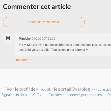
Commenter cet article
Ajouter un commentaire
M
Mimiche
29/11/2007 22:21
<br /> Merci d'avoir donné les réponses. Pour ma part, je suis reca
ses. 2/10 voila ma côte. Tout est encore a faire<br />
Répondre
Voir le profil de
sur le portail Overblog
Philou
Top articl
Signaler un abus
C.G.U.
Cookies et données personnelles
Pr