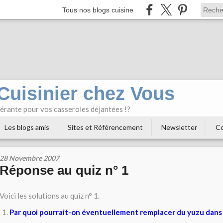
Tous nos blogs cuisine
 Cuisinier chez Vous
bérante pour vos casseroles déjantées !?
Les blogs amis
Sites et Référencement
Newsletter
Co
28 Novembre 2007
Réponse au quiz n° 1
Voici les solutions au quiz n° 1.
Par quoi pourrait-on éventuellement remplacer du yuzu dans