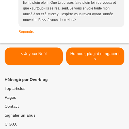
fielnt, plein plein. Que tu puisses faire plein lein de voeux et
que - surtout - ils se réalisent. Je vous envoie toute mon
amitié à toi et à Mickey. J'espère vous revoir avant l'année
nouvelle. Bizzz à vous deux!<br />
Répondre
< Joyeux Noël
Humour, plagiat et agacerie
>
Hébergé par Overblog
Top articles
Pages
Contact
Signaler un abus
C.G.U.