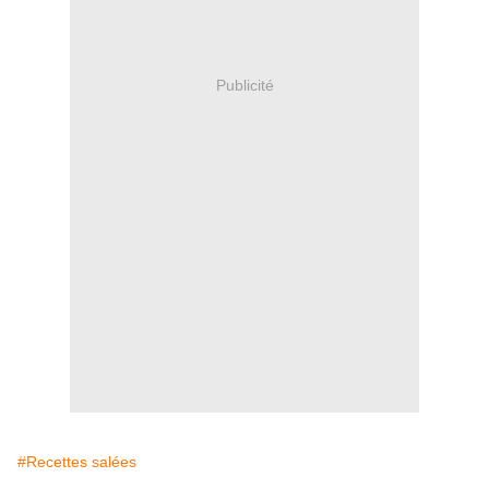
Publicité
#Recettes salées