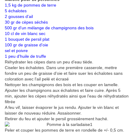
1,5 kg de pommes de terre
5 échalotes
2 gousses d'ail
30 gr de cèpes séchés
500 gr d'un mélange de champignons des bois
10 cl de vin blanc sec
1 bouquet de persil plat
100 gr de graisse d'oie
sel et poivre
1 peu d'huile de truffe
Réhydrater les cèpes dans un peu d'eau tiède.
Ciseler les échalotes. Dans une première casserole, mettre
fondre un peu de graisse d'oie et faire suer les échalotes sans
coloration avec l'ail pelé et écrasé
Nettoyer les champignons des bois et les couper en lamelle.
Ajouter les champignons aux échalotes et faire cuire. Après 5
min, ajouter les cèpes réhydratés ainsi que l'eau de réhydratation
filtrée
A feu vif, laisser évaporer le jus rendu. Ajouter le vin blanc et
laisser de nouveau réduire. Assaisonner.
Retirer du feu et ajouter le persil grossièrement haché.
Peler et couper les pommes de terre en rondelle de +/- 0,5 cm.