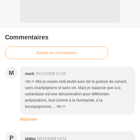
Commentaires
Ajouter un commentaire
M
mark
28/12/2008 21:28
<br /> Moi je voyais celà plutot avec de la graisse de canard,
sans champignons et sans vin. Mais je suppose que à la
sarlardaise est une dénomination pour différentes
préparations, tout comme à la Normande, à la
bourguignonne, ...<br />
Répondre
P
philou
28/12/2008 10:52