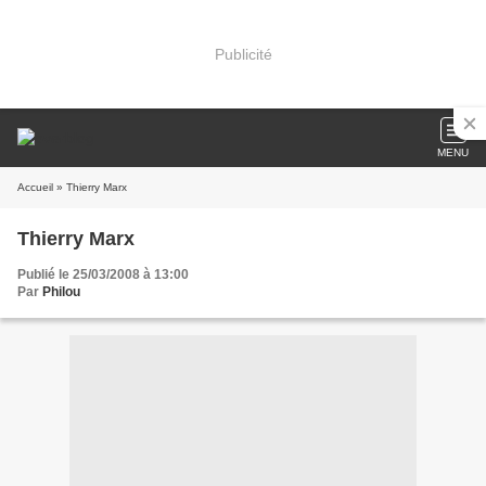
Publicité
MENU
Accueil
» Thierry Marx
Thierry Marx
Publié le 25/03/2008 à 13:00
Par
Philou