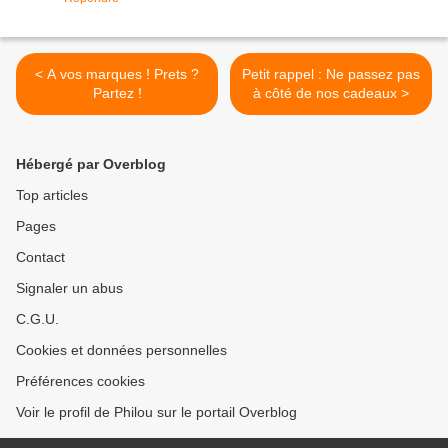
< A vos marques ! Prets ?
Petit rappel : Ne passez pas
Partez !
à côté de nos cadeaux >
Hébergé par Overblog
Top articles
Pages
Contact
Signaler un abus
C.G.U.
Cookies et données personnelles
Préférences cookies
Voir le profil de Philou sur le portail Overblog