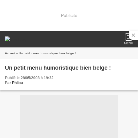
Publicité
MENU
Accueil
» Un petit menu humoristique bien belge !
Un petit menu humoristique bien belge !
Publié le 28/05/2008 à 19:32
Par
Philou