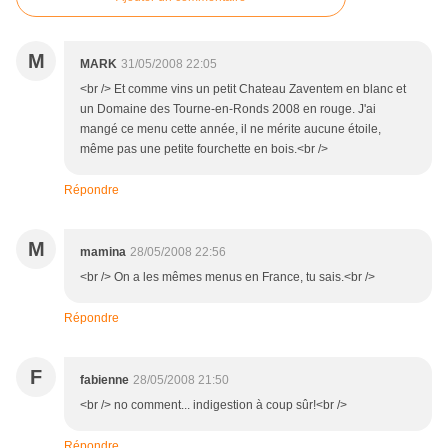
M
MARK
31/05/2008 22:05
<br /> Et comme vins un petit Chateau Zaventem en blanc et
un Domaine des Tourne-en-Ronds 2008 en rouge. J'ai
mangé ce menu cette année, il ne mérite aucune étoile,
même pas une petite fourchette en bois.<br />
Répondre
M
mamina
28/05/2008 22:56
<br /> On a les mêmes menus en France, tu sais.<br />
Répondre
F
fabienne
28/05/2008 21:50
<br /> no comment... indigestion à coup sûr!<br />
Répondre