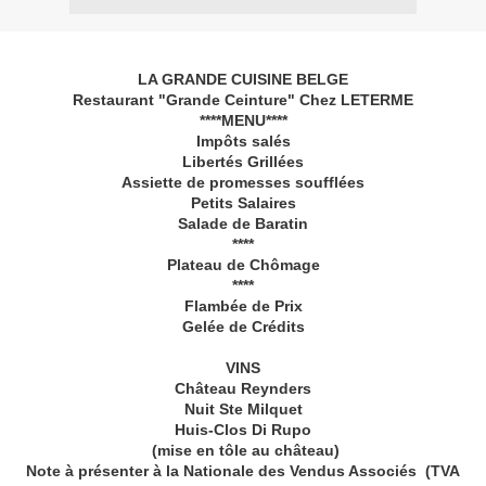
LA GRANDE CUISINE BELGE
Restaurant "Grande Ceinture" Chez LETERME
****MENU****
Impôts salés
Libertés Grillées
Assiette de promesses soufflées
Petits Salaires
Salade de Baratin
****
Plateau de Chômage
****
Flambée de Prix
Gelée de Crédits
VINS
Château Reynders
Nuit Ste Milquet
Huis-Clos Di Rupo
(mise en tôle au château)
Note à présenter à la Nationale des Vendus Associés (TVA