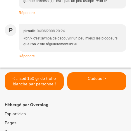
grande prêtresse), n'est il pas un peu usurpé ?!<br />
Répondre
P
piroulie
04/06/2008 20:24
<br /> c'est sympa de decouvrir un peu mieux les bloggeurs
que l'on visite régulierement<br />
Répondre
< ...soit 150 gr de truffe
Cadeau >
blanche par personne !
Hébergé par Overblog
Top articles
Pages