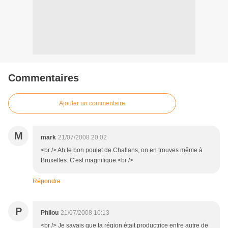
Commentaires
Ajouter un commentaire
M
mark
21/07/2008 20:02
<br /> Ah le bon poulet de Challans, on en trouves même à
Bruxelles. C'est magnifique.<br />
Répondre
P
Philou
21/07/2008 10:13
<br /> Je savais que ta région était productrice entre autre de