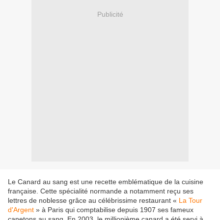
Publicité
Le Canard au sang est une recette emblématique de la cuisine
française. Cette spécialité normande a notamment reçu ses
lettres de noblesse grâce au célébrissime restaurant «
La Tour
d'Argent
» à Paris qui comptabilise depuis 1907 ses fameux
canetons au sang. En 2003, le millionième canard a été servi à