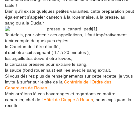
table !
Bien qu'il existe quelques petites variantes, cette préparation peut
également s'appeler caneton à la rouennaise, à la presse, au
sang ou à la Duclair
Toutefois, pour obtenir ces appellations, il faut impérativement
tenir compte de quelques règles :
le Caneton doit être étouffé,
il doit être cuit saignant ( 17 à 20 minutes ),
les aiguillettes doivent être levées,
la carcasse pressée pour extraire le sang,
la sauce (fond rouennais) est liée avec le sang extrait.
Si vous désirez plus de renseignements sur cette recette, je vous
invite à surfer sur le site de la
Confrérie de l'Ordre des
Canardiers de Rouen
.
Mais arrêtons là ces bavardages et regardons ce maître
canardier, chef de
l'Hôtel de Dieppe à Rouen
, nous expliquant la
recette.