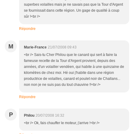
superbes volailles mais je ne savais pas que la Tour d'Argent
se fournissait dans cette région. Un gage de qualité à coup
sûr !<br />
Répondre
M
Marie-France
21/07/2008 09:43
<br /> Sais-tu Cher Philou que le canard qui sert à faire la
fameuse recette de la Tour d'Argent provient, depuis des
années, d'un volailler vendéen, qui habite à une quinzaine de
kilomètres de chez moi. Hé oui j'habite dans une région
productrice de volailles, canard et poulet noir de Challans...
non non je ne suis pas du tout chauvine !!<br />
Répondre
P
Philou
20/07/2008 16:32
<br /> Ok, fais chauffer le moteur, j'arrive !<br />