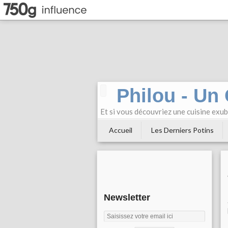
Philou - Un
Et si vous découvriez une cuisine exu
Accueil
Les Derniers Potins
Newsletter