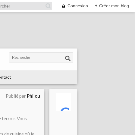
Connexion
+
Créer mon blog
ntact
Publié par
Philou
 terroir. Vous
s de cuisine où je