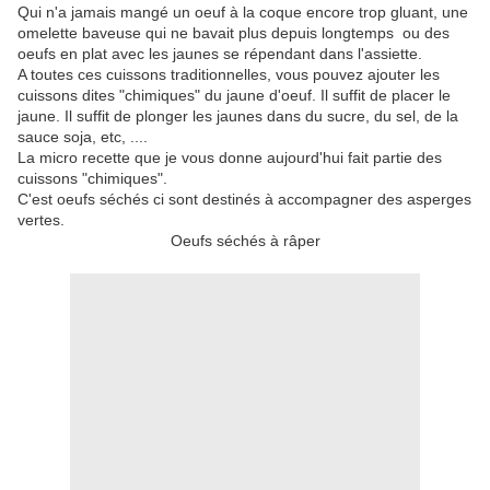
Qui n'a jamais mangé un oeuf à la coque encore trop gluant, une
omelette baveuse qui ne bavait plus depuis longtemps ou des
oeufs en plat avec les jaunes se répendant dans l'assiette.
A toutes ces cuissons traditionnelles, vous pouvez ajouter les
cuissons dites "chimiques" du jaune d'oeuf. Il suffit de placer le
jaune. Il suffit de plonger les jaunes dans du sucre, du sel, de la
sauce soja, etc, ....
La micro recette que je vous donne aujourd'hui fait partie des
cuissons "chimiques".
C'est oeufs séchés ci sont destinés à accompagner des asperges
vertes.
Oeufs séchés à râper