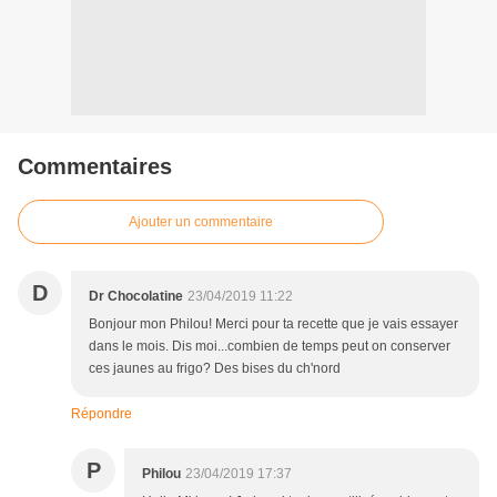
Commentaires
Ajouter un commentaire
D
Dr Chocolatine
23/04/2019 11:22
Bonjour mon Philou! Merci pour ta recette que je vais essayer
dans le mois. Dis moi...combien de temps peut on conserver
ces jaunes au frigo? Des bises du ch'nord
Répondre
P
Philou
23/04/2019 17:37