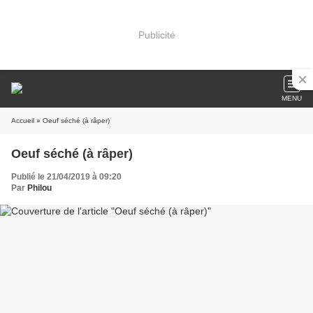
Publicité
MENU
Accueil
» Oeuf séché (à râper)
Oeuf séché (à râper)
Publié le 21/04/2019 à 09:20
Par
Philou