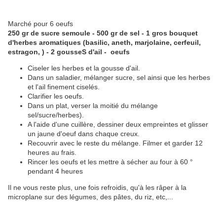
Marché pour 6 oeufs
250 gr de sucre semoule - 500 gr de sel - 1 gros bouquet
d'herbes aromatiques (basilic, aneth, marjolaine, cerfeuil,
estragon, ) - 2 gousseS d'ail - oeufs
Ciseler les herbes et la gousse d'ail.
Dans un saladier, mélanger sucre, sel ainsi que les herbes
et l'ail finement ciselés.
Clarifier les oeufs.
Dans un plat, verser la moitié du mélange
sel/sucre/herbes).
A l'aide d'une cuillère, dessiner deux empreintes et glisser
un jaune d'oeuf dans chaque creux.
Recouvrir avec le reste du mélange. Filmer et garder 12
heures au frais.
Rincer les oeufs et les mettre à sécher au four à 60 °
pendant 4 heures
Il ne vous reste plus, une fois refroidis, qu'à les râper à la
microplane sur des légumes, des pâtes, du riz, etc,...