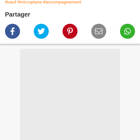
#oeuf
#microplane
#accompagnement
Partager