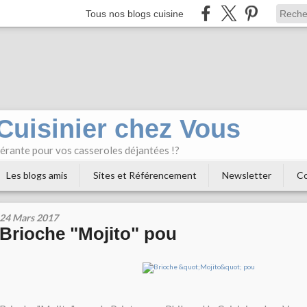
Tous nos blogs cuisine
 Cuisinier chez Vous
bérante pour vos casseroles déjantées !?
Les blogs amis
Sites et Référencement
Newsletter
Co
24 Mars 2017
Brioche "Mojito" pou