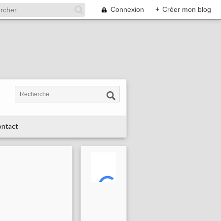
Connexion
+
Créer mon blog
ntact