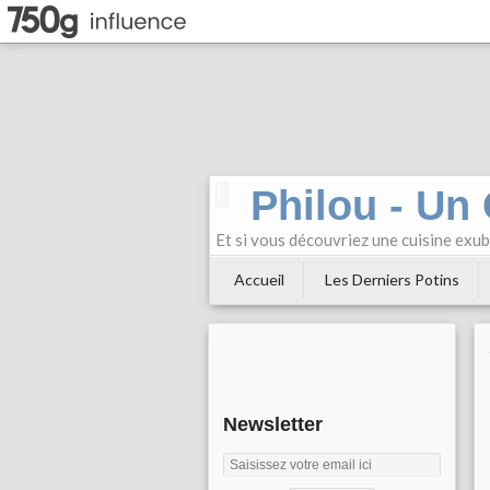
Philou - Un
Et si vous découvriez une cuisine exu
Accueil
Les Derniers Potins
Newsletter