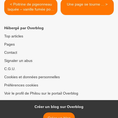
< Poitrine de pigeonneau
Une page se tourne ... >
laquée – vanille fumée pour
Champagnes de Vignerons
Hébergé par Overblog
Top articles
Pages
Contact
Signaler un abus
C.G.U.
Cookies et données personnelles
Préférences cookies
Voir le profil de Philou sur le portail Overblog
Créer un blog sur Overblog