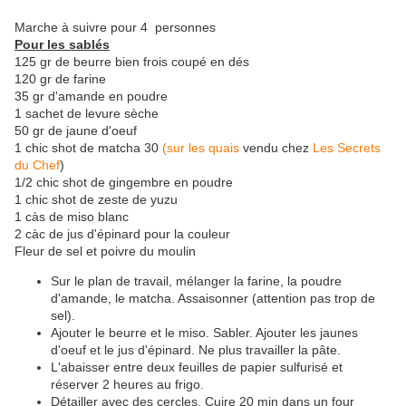
Marche à suivre pour 4 personnes
Pour les sablés
125 gr de beurre bien frois coupé en dés
120 gr de farine
35 gr d'amande en poudre
1 sachet de levure sèche
50 gr de jaune d'oeuf
1 chic shot de matcha 30
(sur les quais
vendu chez
Les Secrets
du Chef
)
1/2 chic shot de gingembre en poudre
1 chic shot de zeste de yuzu
1 càs de miso blanc
2 càc de jus d'épinard pour la couleur
Fleur de sel et poivre du moulin
Sur le plan de travail, mélanger la farine, la poudre
d'amande, le matcha. Assaisonner (attention pas trop de
sel).
Ajouter le beurre et le miso. Sabler. Ajouter les jaunes
d'oeuf et le jus d'épinard. Ne plus travailler la pâte.
L'abaisser entre deux feuilles de papier sulfurisé et
réserver 2 heures au frigo.
Détailler avec des cercles. Cuire 20 min dans un four