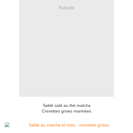
Publicité
Sablé salé au thé matcha
Crevettes grises marinées