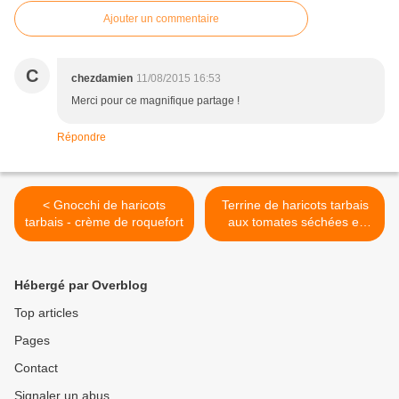
Ajouter un commentaire
C
chezdamien
11/08/2015 16:53
Merci pour ce magnifique partage !
Répondre
< Gnocchi de haricots
Terrine de haricots tarbais
tarbais - crème de roquefort
aux tomates séchées et
herbes du jardin >
Hébergé par Overblog
Top articles
Pages
Contact
Signaler un abus