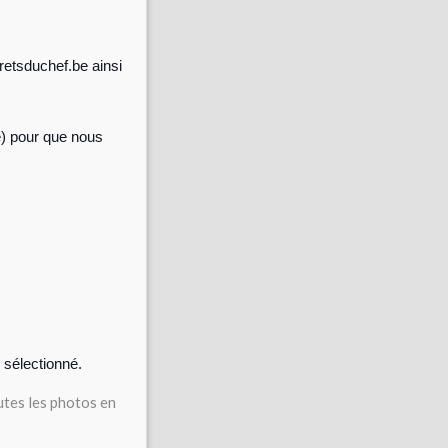
retsduchef.be ainsi
e) pour que nous
 sélectionné.
utes les photos en