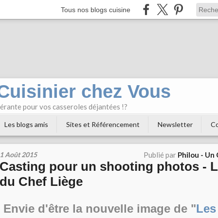
Tous nos blogs cuisine
 Cuisinier chez Vous
bérante pour vos casseroles déjantées !?
Les blogs amis
Sites et Référencement
Newsletter
Co
1 Août 2015
Publié par
Philou - Un
Casting pour un shooting photos - L
du Chef Liège
Envie d'être la nouvelle image de "
Les