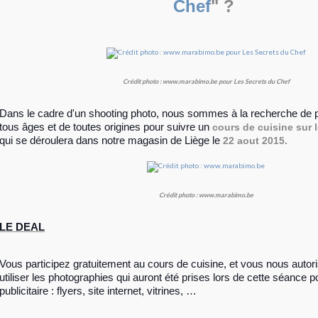
Chef
" ?
Crédit photo : www.marabimo.be pour Les Secrets du Chef
Dans le cadre d'un shooting photo, nous sommes à la recherche de p
tous âges et de toutes origines pour suivre un
cours de cuisine sur 
qui se déroulera dans notre magasin de Liège le
22 aout 2015.
Crédit photo : www.marabimo.be
LE DEAL
Vous participez gratuitement au cours de cuisine, et vous nous auto
utiliser les photographies qui auront été prises lors de cette séance p
publicitaire : flyers, site internet, vitrines, …