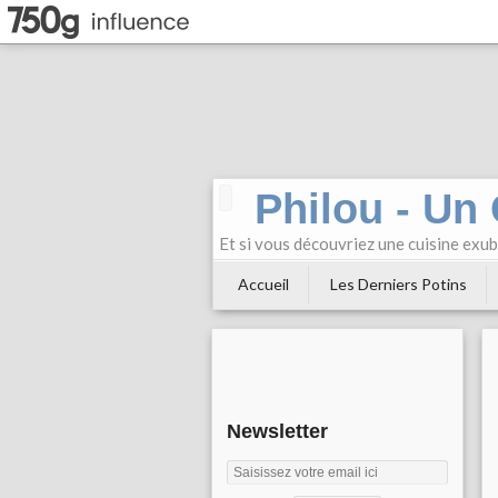
Philou - Un
Et si vous découvriez une cuisine exu
Accueil
Les Derniers Potins
Newsletter