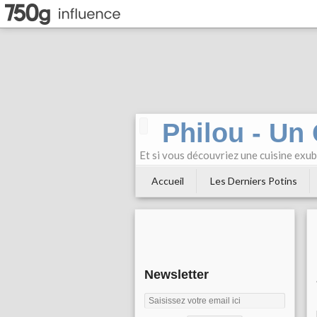
Philou - Un
Et si vous découvriez une cuisine exu
Accueil
Les Derniers Potins
Newsletter