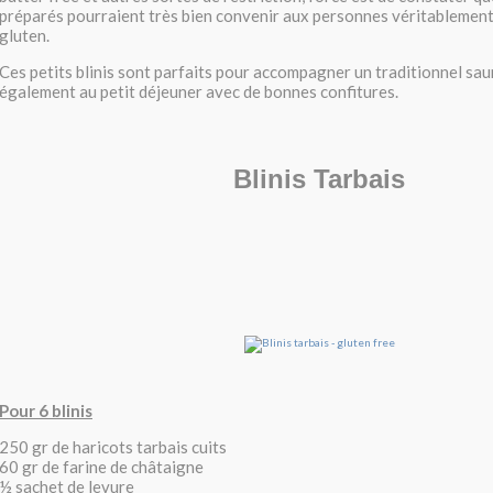
préparés pourraient très bien convenir aux personnes véritablement
gluten.
Ces petits blinis sont parfaits pour accompagner un traditionnel s
également au petit déjeuner avec de bonnes confitures.
Blinis Tarbais
Pour 6 blinis
250 gr de haricots tarbais cuits
60 gr de farine de châtaigne
½ sachet de levure