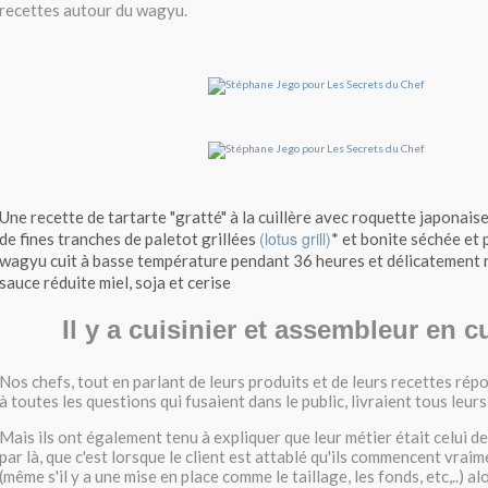
recettes autour du wagyu.
Une recette de tartarte "gratté" à la cuillère avec roquette japonais
(lotus grill)
de fines tranches de paletot grillées
* et bonite séchée et 
wagyu cuit à basse température pendant 36 heures et délicatement 
sauce réduite miel, soja et cerise
Il y a cuisinier et assembleur en cu
Nos chefs, tout en parlant de leurs produits et de leurs recettes ré
à toutes les questions qui fusaient dans le public, livraient tous leur
Mais ils ont également tenu à expliquer que leur métier était celui de
par là, que c'est lorsque le client est attablé qu'ils commencent vraim
(même s'il y a une mise en place comme le taillage, les fonds, etc,..) a