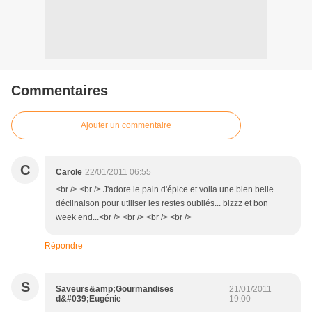
Commentaires
Ajouter un commentaire
C
Carole
22/01/2011 06:55
<br /> <br /> J'adore le pain d'épice et voila une bien belle
déclinaison pour utiliser les restes oubliés... bizzz et bon
week end...<br /> <br /> <br /> <br />
Répondre
S
Saveurs&amp;Gourmandises
21/01/2011
d&#039;Eugénie
19:00