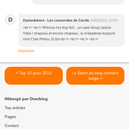
D
Damedekaro - Les casseroles de Carole
20/01/2011 23:04
<br /> <br /> Rhhooo t'es trop fort....un cake récup j'adore
l'idée ! chapeau et encore chapeau...tu m'épateras toujours
mon Cher Philou ;0) biz<br /> <br /> <br /> <br />
Répondre
< Top 10 pour 2010
Le Salon du blog culinaire
belge >
Hébergé par Overblog
Top articles
Pages
Contact