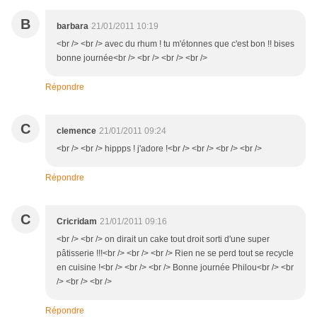
B
barbara
21/01/2011 10:19
<br /> <br /> avec du rhum ! tu m'étonnes que c'est bon !! bises
bonne journée<br /> <br /> <br /> <br />
Répondre
C
clemence
21/01/2011 09:24
<br /> <br /> hippps ! j'adore !<br /> <br /> <br /> <br />
Répondre
C
Cricridam
21/01/2011 09:16
<br /> <br /> on dirait un cake tout droit sorti d'une super
pâtisserie !!!<br /> <br /> <br /> Rien ne se perd tout se recycle
en cuisine !<br /> <br /> <br /> Bonne journée Philou<br /> <br
/> <br /> <br />
Répondre