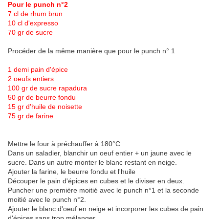
Pour le punch n°2
7 cl de rhum brun
10 cl d'expresso
70 gr de sucre
Procéder de la même manière que pour le punch n° 1
1 demi pain d'épice
2 oeufs entiers
100 gr de sucre rapadura
50 gr de beurre fondu
15 gr d'huile de noisette
75 gr de farine
Mettre le four à préchauffer à 180°C
Dans un saladier, blanchir un oeuf entier + un jaune avec le
sucre. Dans un autre monter le blanc restant en neige.
Ajouter la farine, le beurre fondu et l'huile
Découper le pain d'épices en cubes et le diviser en deux.
Puncher une première moitié avec le punch n°1 et la seconde
moitié avec le punch n°2.
Ajouter le blanc d'oeuf en neige et incorporer les cubes de pain
d'épices sans trop mélanger