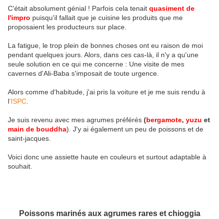
C'était absolument génial ! Parfois cela tenait
quasiment de
l'impro
puisqu'il fallait que je cuisine les produits que me
proposaient les producteurs sur place.
La fatigue, le trop plein de bonnes choses ont eu raison de moi
pendant quelques jours. Alors, dans ces cas-là, il n'y a qu'une
seule solution en ce qui me concerne : Une visite de mes
cavernes d'Ali-Baba s'imposait de toute urgence.
Alors comme d'habitude, j'ai pris la voiture et je me suis rendu à
l
'ISPC
.
Je suis revenu avec mes agrumes préférés
(
bergamote
,
yuzu
et
main de bouddha
). J'y ai également un peu de poissons et de
saint-jacques.
Voici donc une assiette haute en couleurs et surtout adaptable à
souhait.
Poissons marinés aux agrumes rares et chioggia