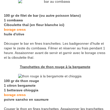
100 gr de filet de bar (ou autre poisson blanc)
1 combawa
Ciboulette thaï (en fleur blanche ici)
borage cress
huile d'olive
Découper le bar en fines tranchettes. Les badigeonner d'huile et
raper le zeste du combawa. Filmer et réserver au frais pendant 1
heure. Assaisonner avant de servir et garnir avec le borage cress
et la ciboulette thaï.
Tranchettes de thon rouge à la bergamote
100 gr de thon rouge
1 citron bergamote
1 betterave chioggia
borage cress
poivre sansho en saumure
Couper le thon en fines tranchettes. Assaisonner les tranchettes