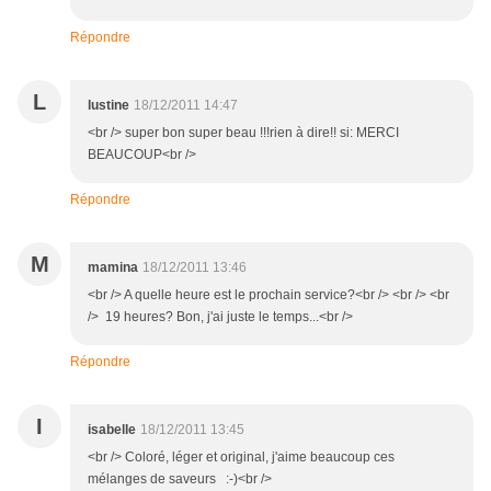
Répondre
L
lustine
18/12/2011 14:47
<br /> super bon super beau !!!rien à dire!! si: MERCI
BEAUCOUP<br />
Répondre
M
mamina
18/12/2011 13:46
<br /> A quelle heure est le prochain service?<br /> <br /> <br
/> 19 heures? Bon, j'ai juste le temps...<br />
Répondre
I
isabelle
18/12/2011 13:45
<br /> Coloré, léger et original, j'aime beaucoup ces
mélanges de saveurs :-)<br />