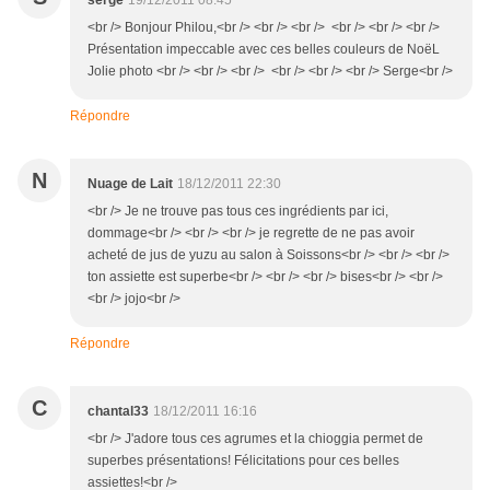
serge
19/12/2011 08:45
<br /> Bonjour Philou,<br /> <br /> <br /> <br /> <br /> <br />
Présentation impeccable avec ces belles couleurs de NoëL
Jolie photo <br /> <br /> <br /> <br /> <br /> <br /> Serge<br />
Répondre
N
Nuage de Lait
18/12/2011 22:30
<br /> Je ne trouve pas tous ces ingrédients par ici,
dommage<br /> <br /> <br /> je regrette de ne pas avoir
acheté de jus de yuzu au salon à Soissons<br /> <br /> <br />
ton assiette est superbe<br /> <br /> <br /> bises<br /> <br />
<br /> jojo<br />
Répondre
C
chantal33
18/12/2011 16:16
<br /> J'adore tous ces agrumes et la chioggia permet de
superbes présentations! Félicitations pour ces belles
assiettes!<br />