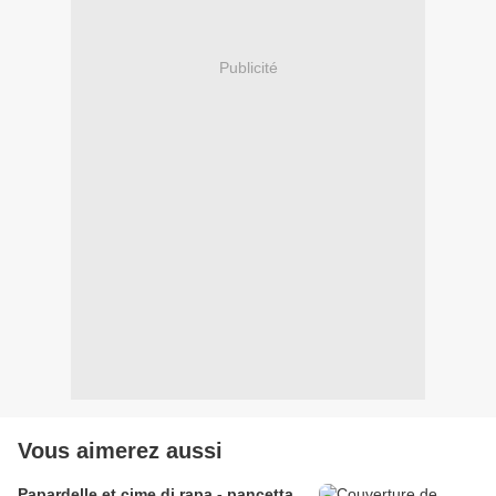
Publicité
Vous aimerez aussi
Papardelle et cime di rapa - pancetta