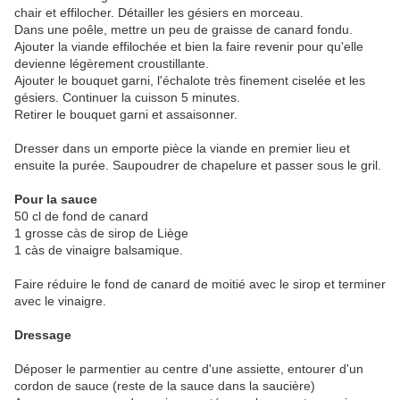
chair et effilocher. Détailler les gésiers en morceau.
Dans une poêle, mettre un peu de graisse de canard fondu.
Ajouter la viande effilochée et bien la faire revenir pour qu'elle
devienne légèrement croustillante.
Ajouter le bouquet garni, l'échalote très finement ciselée et les
gésiers. Continuer la cuisson 5 minutes.
Retirer le bouquet garni et assaisonner.
Dresser dans un emporte pièce la viande en premier lieu et
ensuite la purée. Saupoudrer de chapelure et passer sous le gril.
Pour la sauce
50 cl de fond de canard
1 grosse càs de sirop de Liège
1 càs de vinaigre balsamique.
Faire réduire le fond de canard de moitié avec le sirop et terminer
avec le vinaigre.
Dressage
Déposer le parmentier au centre d'une assiette, entourer d'un
cordon de sauce (reste de la sauce dans la saucière)