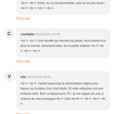
<br /> <br /> Enfin, vu ce joli parmentier, cela ne va pas durer!
<br /> <br /> <br /> <br />
Répondre
C
chefdidier
05/11/2010 22:49
<br /> <br /> Une recette qui devrait me plaire, tout comme m'a
plue la morale, tellement vraie, de la petite histoire.<br /> <br
/> <br /> <br />
Répondre
V
Véb
05/11/2010 09:44
<br /> <br /> J'aime beaucoup ta présentation digne pour
figurer sur la table d'un chef étoilé. Et cette réduction est une
brillante idée. Bien cordialement. PS : je me régale de visu à
chacun de mes passages<br /> chez toi<br /> <br /> <br /> <br
/>