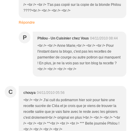
/> <br /> <br /> T'as pas copié sur la copie de la blonde Philou
????<br /> <br /> <br /> <br />
Répondre
P
Philou - Un Cuisinier chez Vous
04/11/2010 08:44
<br /> <br /> Anne Marie,<br /> <br /> <br /> Pour
l'instant dans la blogo, c'est pas les recettes de
parmentier de courge ou autre potiron qui manquent
! En plus, je ne la vois pas sur ton blog ta recette ?
<br /> <br /> <br /> <br />
C
chouya
04/11/2010 05:56
<br /> <br /> J'ai cuit du potimarron hier soir pour faire une
recette sucrée de Cléa et je crois que je viens de trouver la
recette salée que je vais faire avec le reste avec les gésiers
c'est drolement<br /> original en plus !<br /> <br /> <br /> *<br
/> <br /> <br /> **<br /> <br /> <br /> *** Belle journée Philou !
<br /> <br /> <br /> <br />