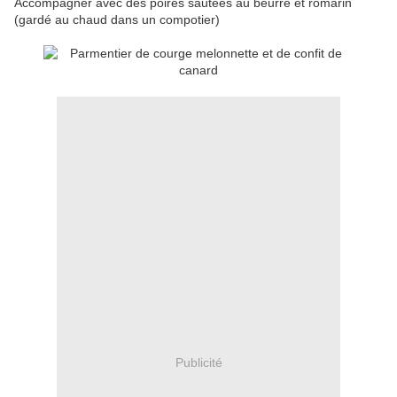
Accompagner avec des poires sautées au beurre et romarin
(gardé au chaud dans un compotier)
Publicité