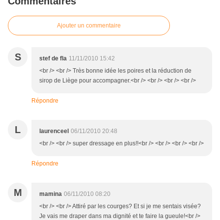
Commentaires
Ajouter un commentaire
S
stef de fla
11/11/2010 15:42
<br /> <br /> Très bonne idée les poires et la réduction de
sirop de Liège pour accompagner.<br /> <br /> <br /> <br />
Répondre
L
laurenceel
06/11/2010 20:48
<br /> <br /> super dressage en plus!!<br /> <br /> <br /> <br />
Répondre
M
mamina
06/11/2010 08:20
<br /> <br /> Attiré par les courges? Et si je me sentais visée?
Je vais me draper dans ma dignité et te faire la gueule!<br />