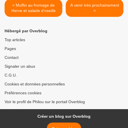
< Muffin au fromage de
A venir très prochainement
Herve et salade d'oseille
>
Hébergé par Overblog
Top articles
Pages
Contact
Signaler un abus
C.G.U.
Cookies et données personnelles
Préférences cookies
Voir le profil de Philou sur le portail Overblog
Créer un blog sur Overblog