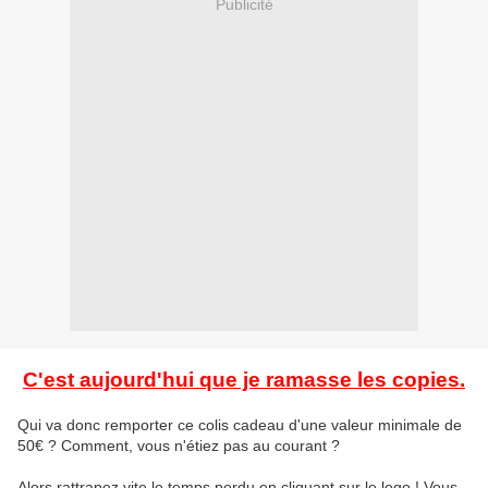
Publicité
C'est aujourd'hui que je ramasse les copies.
Qui va donc remporter ce colis cadeau d'une valeur minimale de
50€ ? Comment, vous n'étiez pas au courant ?
Alors rattrapez vite le temps perdu en cliquant sur le logo ! Vous