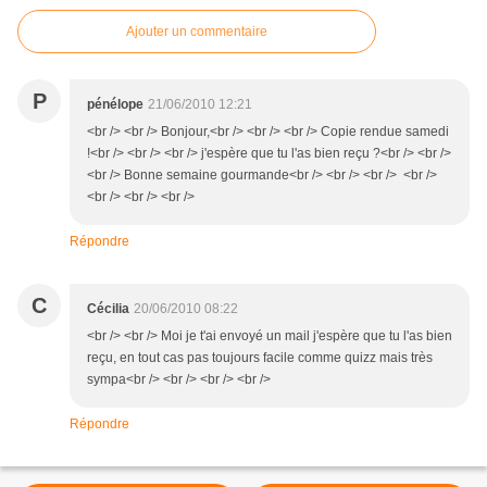
Ajouter un commentaire
P
pénélope
21/06/2010 12:21
<br /> <br /> Bonjour,<br /> <br /> <br /> Copie rendue samedi
!<br /> <br /> <br /> j'espère que tu l'as bien reçu ?<br /> <br />
<br /> Bonne semaine gourmande<br /> <br /> <br /> <br />
<br /> <br /> <br />
Répondre
C
Cécilia
20/06/2010 08:22
<br /> <br /> Moi je t'ai envoyé un mail j'espère que tu l'as bien
reçu, en tout cas pas toujours facile comme quizz mais très
sympa<br /> <br /> <br /> <br />
Répondre