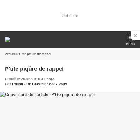
Publicité
MENU
Accueil
» P'tite piqûre de rappel
P'tite piqûre de rappel
Publié le 20/06/2010 à 06:42
Par
Philou - Un Cuisinier chez Vous