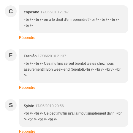
C
cojocano
17/06/2010 21:47
<br /> <br /> on a le droit d'en reprendre?<br /> <br /> <br />
<br />
Répondre
F
Franléo
17/06/2010 21:37
<br /> <br /> Ces muffins seront bientôt testés chez nous
assurément!!! Bon week-end (bientôt).<br /> <br /> <br /> <br
/>
Répondre
S
Sylvie
17/06/2010 20:56
<br /> <br /> Ce petit muffin m'a lair tout simplement divin !<br
/> <br /> <br /> <br />
Répondre