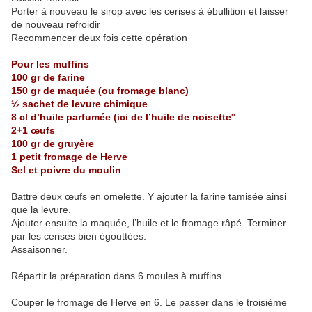
Porter à nouveau le sirop avec les cerises à ébullition et laisser
de nouveau refroidir
Recommencer deux fois cette opération
Pour les muffins
100 gr de farine
150 gr de maquée (ou fromage blanc)
½ sachet de levure chimique
8 cl d’huile parfumée (ici de l’huile de noisette°
2+1 œufs
100 gr de gruyère
1 petit fromage de Herve
Sel et poivre du moulin
Battre deux œufs en omelette. Y ajouter la farine tamisée ainsi
que la levure.
Ajouter ensuite la maquée, l’huile et le fromage râpé. Terminer
par les cerises bien égouttées.
Assaisonner.
Répartir la préparation dans 6 moules à muffins
Couper le fromage de Herve en 6. Le passer dans le troisième