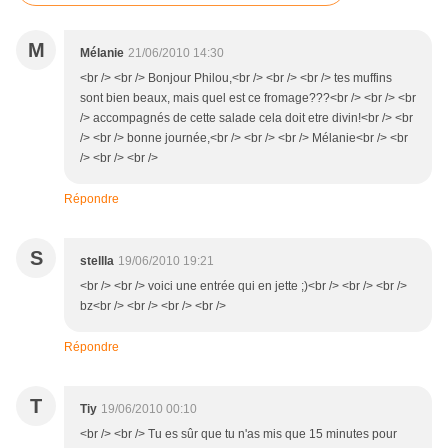
M
Mélanie
21/06/2010 14:30
<br /> <br /> Bonjour Philou,<br /> <br /> <br /> tes muffins
sont bien beaux, mais quel est ce fromage???<br /> <br /> <br
/> accompagnés de cette salade cela doit etre divin!<br /> <br
/> <br /> bonne journée,<br /> <br /> <br /> Mélanie<br /> <br
/> <br /> <br />
Répondre
S
stellla
19/06/2010 19:21
<br /> <br /> voici une entrée qui en jette ;)<br /> <br /> <br />
bz<br /> <br /> <br /> <br />
Répondre
T
Tiy
19/06/2010 00:10
<br /> <br /> Tu es sûr que tu n'as mis que 15 minutes pour