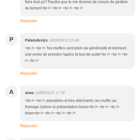
faire tout ça? Faudra que tu me donnes de scours de gestion
du temps!<br /> <br /> <br /> <br />
Répondre
P
Palaisdeslys
18/06/2010 20:46
<br /> <br /> Tes muffins sont plein de générosité et donnent
une envie de prendre l'apéro là tout de suite!<br /> <br /> <br
/> <br />
Répondre
A
anna
18/06/2010 17:30
<br /> <br /> adorables et très alléchants ces muffin au
fromage j'adore la présentation bravo<br /> <br /> <br />
bises<br /> <br /> <br /> <br />
Répondre