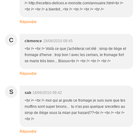
/> http://recettes-delices.e-monsite.com/annuaire.html<br />
<br /> <br /> a bientot...<br /> <br /> <br /> <br />
Répondre
C
clemence
18/06/2010 08:45
<br /> <br /> Voilà ce que j'achèterai cet été : sirop de liège et
fromage d'herve : trop bon ! avec les cerises, le fromage fort
se marie très bien... Bisous<br /> <br /> <br /> <br />
Répondre
S
sab
18/06/2010 08:42
<br /> <br /> moi qui ai goute ce fromage je suis sure que tes
muffins sont super bnons... tu n'as pas quelque srecettes au
sirop de iliège sous la mian par hasard??<br /> <br /> <br />
<br />
Répondre