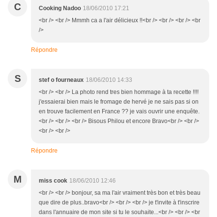
C
Cooking Nadoo
18/06/2010 17:21
<br /> <br /> Mmmh ca a l'air délicieux !!<br /> <br /> <br /> <br
/>
Répondre
S
stef o fourneaux
18/06/2010 14:33
<br /> <br /> La photo rend tres bien hommage à ta recette !!!!
j'essaierai bien mais le fromage de hervé je ne sais pas si on
en trouve facilement en France ?? je vais ouvrir une enquête.
<br /> <br /> <br /> Bisous Philou et encore Bravo<br /> <br />
<br /> <br />
Répondre
M
miss cook
18/06/2010 12:46
<br /> <br /> bonjour, sa ma l'air vraiment très bon et très beau
que dire de plus..bravo<br /> <br /> <br /> je t'invite à t'inscrire
dans l'annuaire de mon site si tu le souhaite...<br /> <br /> <br