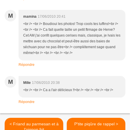
M
mamina
17/06/2010 20:41
<br /> <br /> Boudioui les photos! Trop cools tes luffins!<br />
<br /> <br /> Ca fait quelle taille un petit ftrmage de Herve?
Cet AM j'ai confit quelques cerises mais, classique, je lvais les
mettre avec du chocolat et peut-être aussi des baies de
séchuan pour ne pas être<br /> complétement sage quand
même!<br /> <br /> <br /> <br />
Répondre
M
Milie
17/06/2010 20:38
<br /> <br /> Ca a l'air délicieux !!<br /> <br /> <br /> <br />
Répondre
< Friand au parmesan et à
P'tite piqûre de rappel >
l'oignon frit