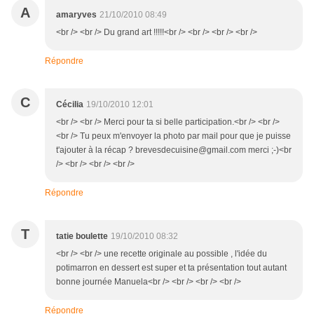
A
amaryves
21/10/2010 08:49
<br /> <br /> Du grand art !!!!!<br /> <br /> <br /> <br />
Répondre
C
Cécilia
19/10/2010 12:01
<br /> <br /> Merci pour ta si belle participation.<br /> <br />
<br /> Tu peux m'envoyer la photo par mail pour que je puisse
t'ajouter à la récap ? brevesdecuisine@gmail.com merci ;-)<br
/> <br /> <br /> <br />
Répondre
T
tatie boulette
19/10/2010 08:32
<br /> <br /> une recette originale au possible , l'idée du
potimarron en dessert est super et ta présentation tout autant
bonne journée Manuela<br /> <br /> <br /> <br />
Répondre