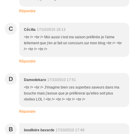
Répondre
C
Cécilia
17/10/2010 18:13
<br /> <br /> Moi aussi c'est ma saison préférée je l'aime
tellement que j'en ai fait un concours sur mon blog.<br /> <br
/> <br /> <br />
Répondre
D
Damedekaro
17/10/2010 17:51
<br /> <br /> J'imagine bien ces superbes saveurs dans ma
bouche mais j'avoue que je préférerai qu'elles soit plus
réelles LOL ! <br /> <br /> <br /> <br />
Répondre
B
bouilloire bavarde
17/10/2010 17:49