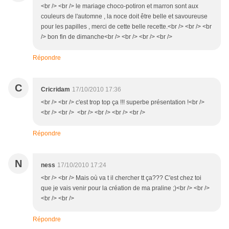
<br /> <br /> le mariage choco-potiron et marron sont aux
couleurs de l'automne , la noce doit être belle et savoureuse
pour les papilles , merci de cette belle recette.<br /> <br /> <br
/> bon fin de dimanche<br /> <br /> <br /> <br />
Répondre
C
Cricridam
17/10/2010 17:36
<br /> <br /> c'est trop top ça !!! superbe présentation !<br />
<br /> <br /> <br /> <br /> <br /> <br />
Répondre
N
ness
17/10/2010 17:24
<br /> <br /> Mais où va t il chercher tt ça??? C'est chez toi
que je vais venir pour la création de ma praline ;)<br /> <br />
<br /> <br />
Répondre