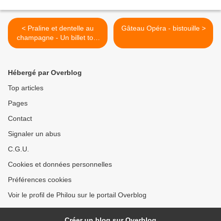
< Praline et dentelle au
Gâteau Opéra - bistouille >
champagne - Un billet tout
en bulles
Hébergé par Overblog
Top articles
Pages
Contact
Signaler un abus
C.G.U.
Cookies et données personnelles
Préférences cookies
Voir le profil de Philou sur le portail Overblog
Créer un blog sur Overblog