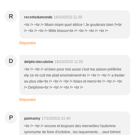
R
recettedumonde
18/10/2010 11:30
<br /> <br /> Miam miam quel délice ! Je gouterais bien !!<br
/> <br /> <br /> Mille bisous<br /> <br /> <br /> <br />
Répondre
D
delphcotecuisine
18/10/2010 11:05
<br /> <br /> et bien pour moi aussi c'est ma saison préférée
ety ce mi cuit me plait enormément<br /> <br /> <br /> a trester
au plus vite<br /> <br /> <br /> bises et merci<br /> <br /> <br
/> Delphine<br /> <br /> <br /> <br />
Répondre
P
patmamy
17/10/2010 22:40
<br /> <br /> encore et toujours des merveilles l'automne
synonyme de foire d'octobre...les laquements.....seul bémol