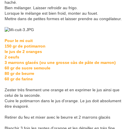
haché.
Bien mélanger. Laisser refroidir au frigo.
Lorsque le mélange est bien froid, monter au fouet.
Mettre dans de petites formes et laisser prendre au congélateur.
Pour le mi cuit
150 gr de potimarron
le jus de 2 oranges
2 oeufs
3 marrons glacés (ou une grosse càs de pâte de marron)
60 gr de sucre semoule
80 gr de beurre
60 gr de farine
Zester très finement une orange et en exprimer le jus ainsi que
celui de la seconde.
Cuire le potimarron dans le jus d'orange. Le jus doit absolument
être évaporé.
Retirer du feu et mixer avec le beurre et 2 marrons glacés
Blanchir 3 fois les zestes d'orange et les détailler en très fine