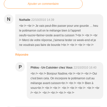
Ajouter un commentaire
N
Nathalie
22/10/2010 14:39
<br /> <br /> Je vais peut-être passer pour une gourde .... heu
le potimarron cuit on le mélange bien à l'appreil
oeufs+sucre+farine+zeste avant la cuisson ?<br /> <br /> <br
/> Merci de votre réponse, j'aimerai tester ce week-end et je
ne voudrais pas faire de bourde !<br /> <br /> <br /> <br />
Répondre
P
Philou - Un Cuisinier chez Vous
22/10/2010 16:40
<br /> <br /> Bonjour Nadine,<br /> <br /> <br /> Oui
c'est bien cela. On incorpore le potimarron cuit au
mélange avant cuisson<br /> <br /> <br /> Bien à
vous<br /> <br /> <br /> <br /> <br /> <br /> <br /> <br
/> <br /> <br /> <br /> <br /> <br />