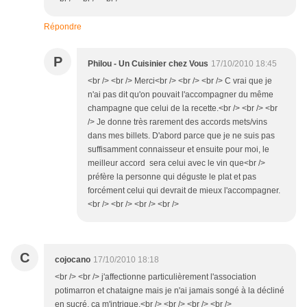
Répondre
P
Philou - Un Cuisinier chez Vous
17/10/2010 18:45
<br /> <br /> Merci<br /> <br /> <br /> C vrai que je
n'ai pas dit qu'on pouvait l'accompagner du même
champagne que celui de la recette.<br /> <br /> <br
/> Je donne très rarement des accords mets/vins
dans mes billets. D'abord parce que je ne suis pas
suffisamment connaisseur et ensuite pour moi, le
meilleur accord sera celui avec le vin que<br />
préfère la personne qui déguste le plat et pas
forcément celui qui devrait de mieux l'accompagner.
<br /> <br /> <br /> <br />
C
cojocano
17/10/2010 18:18
<br /> <br /> j'affectionne particulièrement l'association
potimarron et chataigne mais je n'ai jamais songé à la décliné
en sucré, ça m'intrigue.<br /> <br /> <br /> <br />