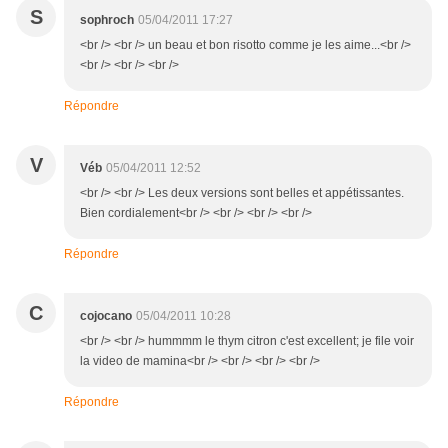
S
sophroch
05/04/2011 17:27
<br /> <br /> un beau et bon risotto comme je les aime...<br />
<br /> <br /> <br />
Répondre
V
Véb
05/04/2011 12:52
<br /> <br /> Les deux versions sont belles et appétissantes.
Bien cordialement<br /> <br /> <br /> <br />
Répondre
C
cojocano
05/04/2011 10:28
<br /> <br /> hummmm le thym citron c'est excellent; je file voir
la video de mamina<br /> <br /> <br /> <br />
Répondre