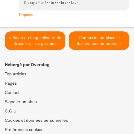
Chouya !<br /> <br /> <br /> <br />
Répondre
< Salon du blog culinaire de
Cantuccini ou biscuits
Bruxelles : les parrains
italiens aux amandes >
Hébergé par Overblog
Top articles
Pages
Contact
Signaler un abus
C.G.U.
Cookies et données personnelles
Préférences cookies