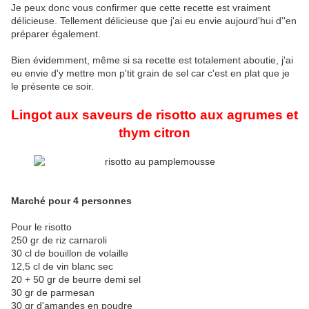
Je peux donc vous confirmer que cette recette est vraiment
délicieuse. Tellement délicieuse que j'ai eu envie aujourd'hui d''en
préparer également.
Bien évidemment, même si sa recette est totalement aboutie, j'ai
eu envie d'y mettre mon p'tit grain de sel car c'est en plat que je
le présente ce soir.
Lingot aux saveurs de risotto aux agrumes et
thym citron
Marché pour 4 personnes
Pour le risotto
250 gr de riz carnaroli
30 cl de bouillon de volaille
12,5 cl de vin blanc sec
20 + 50 gr de beurre demi sel
30 gr de parmesan
30 gr d'amandes en poudre