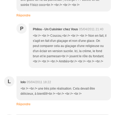
soirée !! bizz coco<br /> <br /> <br /> <br />
Répondre
P
Philou - Un Cuisinier chez Vous
05/04/2011 21:40
<br /> <br /> Coucou,<br /> <br /> <br /> Non en fait, il
s'agit en fait d'un glaçage et non d'une glace. On
peut comparer cela au glaçage d'une religieuse ou
d'un éclair en version sucrée. Ici, la crème, le fond
brun et le parmesan<br /> jouent le rôle du fondant.
<br /> <br /> <br /> Amitiés<br /> <br /> <br /> <br />
L
lolo
05/04/2011 18:22
<br /> <br /> une très jolie réalisation. Cela devait être
délicieux, à bientôt!<br /> <br /> <br /> <br />
Répondre