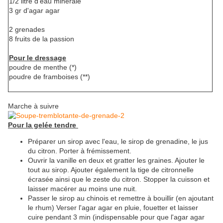
1/2 litre d'eau minérale
3 gr d'agar agar
2 grenades
8 fruits de la passion
Pour le dressage
poudre de menthe (*)
poudre de framboises (**)
Marche à suivre
Pour la gelée tendre
Préparer un sirop avec l'eau, le sirop de grenadine, le jus
du citron. Porter à frémissement.
Ouvrir la vanille en deux et gratter les graines. Ajouter le
tout au sirop. Ajouter également la tige de citronnelle
écrasée ainsi que le zeste du citron. Stopper la cuisson et
laisser macérer au moins une nuit.
Passer le sirop au chinois et remettre à bouillir (en ajoutant
le rhum) Verser l'agar agar en pluie, fouetter et laisser
cuire pendant 3 min (indispensable pour que l'agar agar