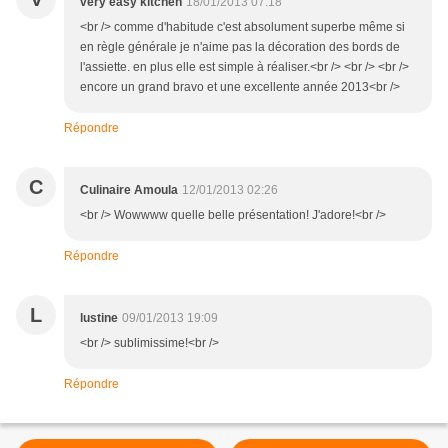
very easy kitchen
18/01/2013 07:18
<br /> comme d'habitude c'est absolument superbe même si
en règle générale je n'aime pas la décoration des bords de
l'assiette. en plus elle est simple à réaliser.<br /> <br /> <br />
encore un grand bravo et une excellente année 2013<br />
Répondre
C
Culinaire Amoula
12/01/2013 02:26
<br /> Wowwww quelle belle présentation! J'adore!<br />
Répondre
L
lustine
09/01/2013 19:09
<br /> sublimissime!<br />
Répondre