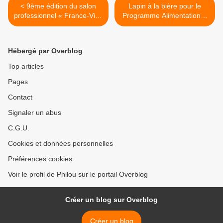
< 9ème édition du salon
Lapin à la bière pour le
professionnel « France-Vins
Programme Alimentation &
»
Insertion >
Hébergé par Overblog
Top articles
Pages
Contact
Signaler un abus
C.G.U.
Cookies et données personnelles
Préférences cookies
Voir le profil de Philou sur le portail Overblog
Créer un blog sur Overblog
Créer un blog