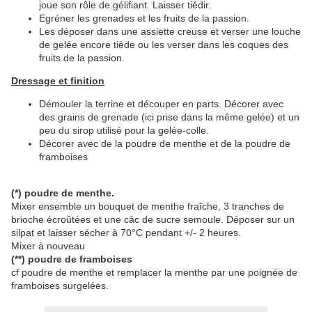
joue son rôle de gélifiant. Laisser tiédir.
Egréner les grenades et les fruits de la passion.
Les déposer dans une assiette creuse et verser une louche
de gelée encore tiède ou les verser dans les coques des
fruits de la passion.
Dressage et finition
Démouler la terrine et découper en parts. Décorer avec
des grains de grenade (ici prise dans la même gelée) et un
peu du sirop utilisé pour la gelée-colle.
Décorer avec de la poudre de menthe et de la poudre de
framboises
(*) poudre de menthe.
Mixer ensemble un bouquet de menthe fraîche, 3 tranches de
brioche écroûtées et une càc de sucre semoule. Déposer sur un
silpat et laisser sécher à 70°C pendant +/- 2 heures.
Mixer à nouveau
(**) poudre de framboises
cf poudre de menthe et remplacer la menthe par une poignée de
framboises surgelées.