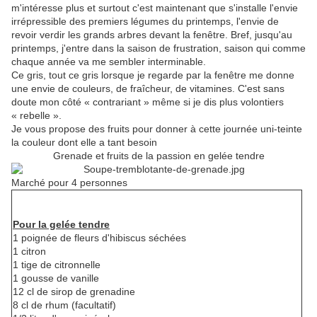
m'intéresse plus et surtout c'est maintenant que s'installe l'envie
irrépressible des premiers légumes du printemps, l'envie de
revoir verdir les grands arbres devant la fenêtre. Bref, jusqu'au
printemps, j'entre dans la saison de frustration, saison qui comme
chaque année va me sembler interminable.
Ce gris, tout ce gris lorsque je regarde par la fenêtre me donne
une envie de couleurs, de fraîcheur, de vitamines. C'est sans
doute mon côté « contrariant » même si je dis plus volontiers
« rebelle ».
Je vous propose des fruits pour donner à cette journée uni-teinte
la couleur dont elle a tant besoin
Grenade et fruits de la passion en gelée tendre
Marché pour 4 personnes
Pour la gelée tendre
1 poignée de fleurs d'hibiscus séchées
1 citron
1 tige de citronnelle
1 gousse de vanille
12 cl de sirop de grenadine
8 cl de rhum (facultatif)