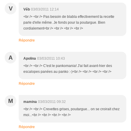
V
Véb
03/03/2011 12:14
<br /> <br /> Pas besoin de blabla effectivement ta recette
parle d'elle même. Je fonds pour la poutargue. Bien
cordialement<br /> <br /> <br /> <br />
Répondre
A
Apolina
03/03/2011 10:43
<br /> <br /> C'est le pankomania! J'ai fait avant-hier des
escalopes panées au panko :-)<br /> <br /> <br /> <br />
Répondre
M
mamina
03/03/2011 09:32
<br /> <br /> Crevettes grises, poutargue... on se croirait chez
moi...<br /> <br /> <br /> <br />
Répondre