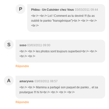
P
Philou - Un Cuisinier chez Vous
03/03/2011 09:44
<br /> <br /> Lol ! Comment as tu deviné !!! (tu as
oublié le panko "transgénique")<br /> <br /> <br />
<br />
S
soso
03/03/2011 09:00
<br /> <br /> les photos sont toujours superbes!<br /> <br />
<br /> <br />
Répondre
A
amaryves
03/03/2011 08:57
<br /> <br /> Mamina a partagé son paquet de panko... et sa
poutargue !!! hi hi<br /> <br /> <br /> <br />
Répondre