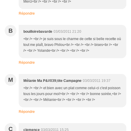
Merci<br /> <br /> <br /> <br />
Répondre
B
bouilloirebavarde
03/03/2011 21:20
<br /> <br /> je suis sous le charme de cette si belle recette où
tout me plaît, bravo Philou<br /> <br /> <br /> bises<br /> <br
/> <br /> Yolande<br /> <br /> <br /> <br />
Répondre
M
Mélanie Ma P&#039;tite Campagne
03/03/2011 19:37
<br /> <br /> et bien avec un plat comme celui-ci c'est poisson
tous les jours pour moi!<br /> <br /> <br /> bonne soirée,<br />
<br /> <br /> Mélanie<br /> <br /> <br /> <br />
Répondre
C
clemence
03/03/2011 15:25