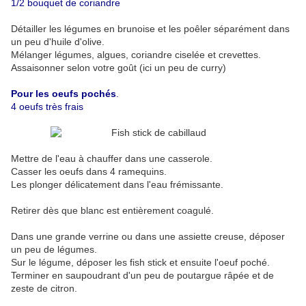
1/2 bouquet de coriandre
Détailler les légumes en brunoise et les poêler séparément dans
un peu d'huile d'olive.
Mélanger légumes, algues, coriandre ciselée et crevettes.
Assaisonner selon votre goût (ici un peu de curry)
Pour les oeufs pochés
.
4 oeufs très frais
Mettre de l'eau à chauffer dans une casserole.
Casser les oeufs dans 4 ramequins.
Les plonger délicatement dans l'eau frémissante.
Retirer dès que blanc est entièrement coagulé.
Dans une grande verrine ou dans une assiette creuse, déposer
un peu de légumes.
Sur le légume, déposer les fish stick et ensuite l'oeuf poché.
Terminer en saupoudrant d'un peu de poutargue râpée et de
zeste de citron.