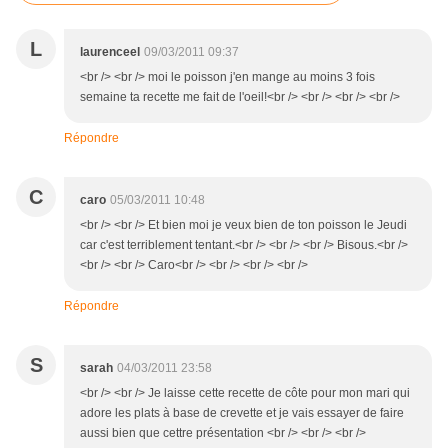
L
laurenceel
09/03/2011 09:37
<br /> <br /> moi le poisson j'en mange au moins 3 fois
semaine ta recette me fait de l'oeil!<br /> <br /> <br /> <br />
Répondre
C
caro
05/03/2011 10:48
<br /> <br /> Et bien moi je veux bien de ton poisson le Jeudi
car c'est terriblement tentant.<br /> <br /> <br /> Bisous.<br />
<br /> <br /> Caro<br /> <br /> <br /> <br />
Répondre
S
sarah
04/03/2011 23:58
<br /> <br /> Je laisse cette recette de côte pour mon mari qui
adore les plats à base de crevette et je vais essayer de faire
aussi bien que cettre présentation <br /> <br /> <br />