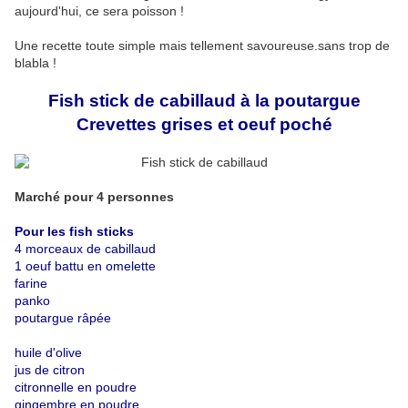
aujourd'hui, ce sera poisson !
Une recette toute simple mais tellement savoureuse.sans trop de
blabla !
Fish stick de cabillaud à la poutargue
Crevettes grises et oeuf poché
Marché pour 4 personnes
Pour les fish sticks
4 morceaux de cabillaud
1 oeuf battu en omelette
farine
panko
poutargue râpée
huile d'olive
jus de citron
citronnelle en poudre
gingembre en poudre