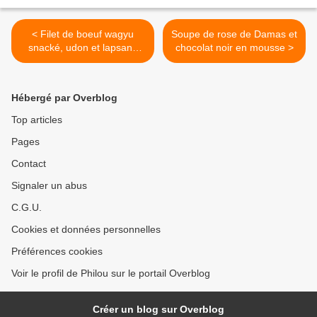
< Filet de boeuf wagyu
Soupe de rose de Damas et
snacké, udon et lapsang
chocolat noir en mousse >
souchong
Hébergé par Overblog
Top articles
Pages
Contact
Signaler un abus
C.G.U.
Cookies et données personnelles
Préférences cookies
Voir le profil de Philou sur le portail Overblog
Créer un blog sur Overblog