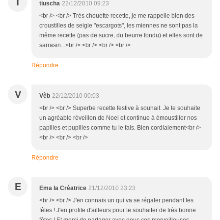
T
tiuscha
22/12/2010 09:23
<br /> <br /> Très chouette recette, je me rappelle bien des
croustilles de seigle "escargots", les miennes ne sont pas la
même recette (pas de sucre, du beurre fondu) et elles sont de
sarrasin...<br /> <br /> <br /> <br />
Répondre
V
Vèb
22/12/2010 00:03
<br /> <br /> Superbe recette festive à souhait. Je te souhaite
un agréable réveillon de Noel et continue à émoustiller nos
papilles et pupilles comme tu le fais. Bien cordialement<br />
<br /> <br /> <br />
Répondre
E
Ema la Créatrice
21/12/2010 23:23
<br /> <br /> J'en connais un qui va se régaler pendant les
fêtes ! J'en profite d'ailleurs pour te souhaiter de très bonne