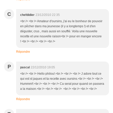
C
chefdidier
23/12/2010 22:35
<br /> <br /> Amateur d'oursins, j'ai eu le bonheur de pouvoir
en pêcher dans ma jeunesse (il y a longtemps !) et d'en
déguster, crus , mais aussi en soufflé. Voila une nouvelle
recette et une nouvelle raison<br /> pour en manger encore
! <br /> <br /> <br /> <br />
Répondre
P
pascal
22/12/2010 19:05
<br /> <br /> Hello philou!.<br /> <br /> <br /> J adore tout ce
qui est st jaques et ta recette avec oursins.<br /> <br /> <br />
Hummm!!.<br /> <br /> <br /> Ca serat pour quand on passera
a la maison.<br /> <br /> <br /> <br /> <br /> <br /> <br />
Répondre