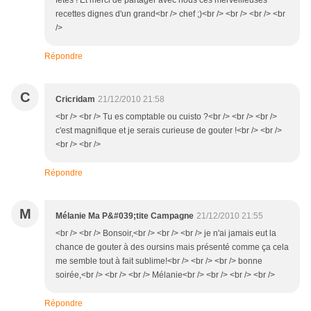
fêtes ! Et merci de partager avec nous ces merveilleuses
recettes dignes d'un grand<br /> chef ;)<br /> <br /> <br /> <br
/>
Répondre
C
Cricridam
21/12/2010 21:58
<br /> <br /> Tu es comptable ou cuisto ?<br /> <br /> <br />
c'est magnifique et je serais curieuse de gouter !<br /> <br />
<br /> <br />
Répondre
M
Mélanie Ma P&#039;tite Campagne
21/12/2010 21:55
<br /> <br /> Bonsoir,<br /> <br /> <br /> je n'ai jamais eut la
chance de gouter à des oursins mais présenté comme ça cela
me semble tout à fait sublime!<br /> <br /> <br /> bonne
soirée,<br /> <br /> <br /> Mélanie<br /> <br /> <br /> <br />
Répondre