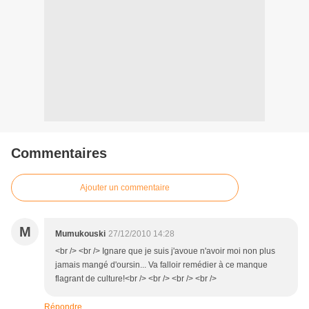
Commentaires
Ajouter un commentaire
M
Mumukouski
27/12/2010 14:28
<br /> <br /> Ignare que je suis j'avoue n'avoir moi non plus
jamais mangé d'oursin... Va falloir remédier à ce manque
flagrant de culture!<br /> <br /> <br /> <br />
Répondre