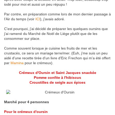
iodé pour moi et aussi un peu répupu !
Par contre, en préparation comme lors de mon dernier passage à
l'Air du temps (voir
ICI
), j'avais adoré.
C'est pourquoi, j'ai décidé de préparer les quelques oursins que
j'ai ramené du Marché de Noël de Liège plutôt que de les
consommer sur place.
Comme souvent lorsque je cuisine les fruits de mer et les
crustacés, ce sera un mariage terre/mer. (Euh, j'me suis un peu
aidé d'une recette tirée d'un livre d'Eric Frechon qui m'a été offert
par
Mamina
pour le crémeux).
Crémeux d'Oursin et Saint Jacques snackée
Pomme confite à l'hibiscus
Croustilles de seigle aux épices
Marché pour 4 personnes
Pour le crémeux d'oursin