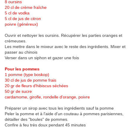
8 oursins
20 cl de crème fraîche
5 cl de vodka
5 cl de jus de citron
poivre (généreux)
Ouvrir et nettoyer les oursins. Récupérer les parties oranges et
crémeuses.
Les mettre dans le mixeur avec le reste des ingrédients. Mixer et
passer au chinois
Verser dans un siphon et gazer une fois
Pour les pommes
1 pomme (type boskop)
30 cl de jus de pomme frais
20 gr de fleurs d'hibiscus séchées
50 gr de sucre
cardamome, girofle, rondelle d'orange, poivre
Préparer un sirop avec tous les ingrédients sauf la pomme
Peler la pomme et à l'aide d'un couteau à pommes parisiennes,
détailler des "boules" de pommes.
Confire à feu très doux pendant 45 minutes