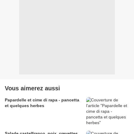
Vous aimerez aussi
Papardelle et cime di rapa - pancetta
et quelques herbes
Salade castelfranco, noix, crevettes