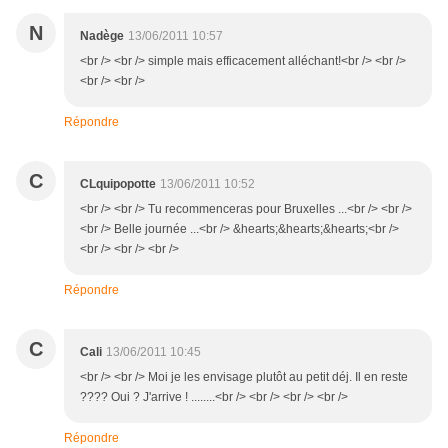
N
Nadège
13/06/2011 10:57
<br /> <br /> simple mais efficacement alléchant!<br /> <br />
<br /> <br />
Répondre
C
CLquipopotte
13/06/2011 10:52
<br /> <br /> Tu recommenceras pour Bruxelles ...<br /> <br />
<br /> Belle journée ...<br /> &hearts;&hearts;&hearts;<br />
<br /> <br /> <br />
Répondre
C
Cali
13/06/2011 10:45
<br /> <br /> Moi je les envisage plutôt au petit déj. Il en reste
???? Oui ? J'arrive ! ........<br /> <br /> <br /> <br />
Répondre