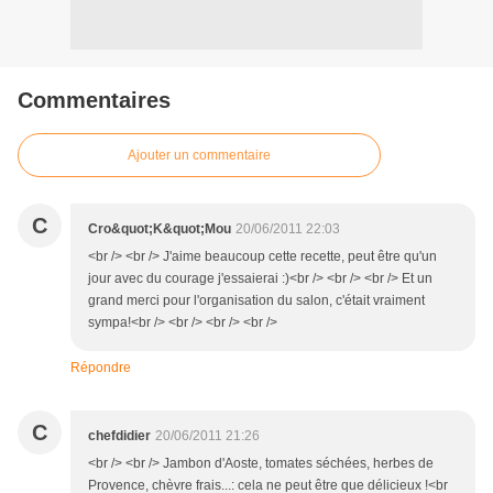
Commentaires
Ajouter un commentaire
C
Cro&quot;K&quot;Mou
20/06/2011 22:03
<br /> <br /> J'aime beaucoup cette recette, peut être qu'un
jour avec du courage j'essaierai :)<br /> <br /> <br /> Et un
grand merci pour l'organisation du salon, c'était vraiment
sympa!<br /> <br /> <br /> <br />
Répondre
C
chefdidier
20/06/2011 21:26
<br /> <br /> Jambon d'Aoste, tomates séchées, herbes de
Provence, chèvre frais...: cela ne peut être que délicieux !<br