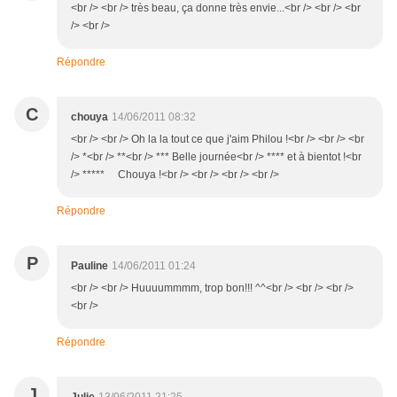
<br /> <br /> très beau, ça donne très envie...<br /> <br /> <br
/> <br />
Répondre
C
chouya
14/06/2011 08:32
<br /> <br /> Oh la la tout ce que j'aim Philou !<br /> <br /> <br
/> *<br /> **<br /> *** Belle journée<br /> **** et à bientot !<br
/> ***** Chouya !<br /> <br /> <br /> <br />
Répondre
P
Pauline
14/06/2011 01:24
<br /> <br /> Huuuummmm, trop bon!!! ^^<br /> <br /> <br />
<br />
Répondre
J