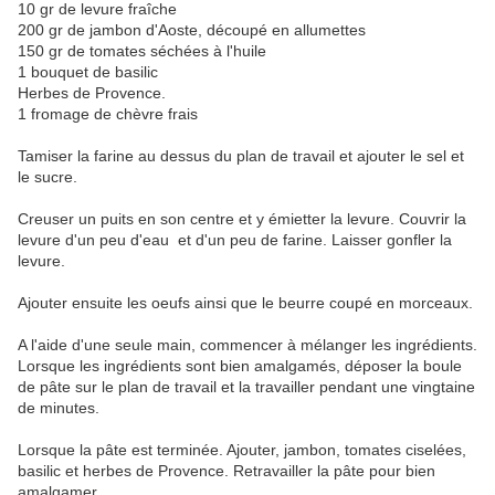
10 gr de levure fraîche
200 gr de jambon d'Aoste, découpé en allumettes
150 gr de tomates séchées à l'huile
1 bouquet de basilic
Herbes de Provence.
1 fromage de chèvre frais
Tamiser la farine au dessus du plan de travail et ajouter le sel et
le sucre.
Creuser un puits en son centre et y émietter la levure. Couvrir la
levure d'un peu d'eau et d'un peu de farine. Laisser gonfler la
levure.
Ajouter ensuite les oeufs ainsi que le beurre coupé en morceaux.
A l'aide d'une seule main, commencer à mélanger les ingrédients.
Lorsque les ingrédients sont bien amalgamés, déposer la boule
de pâte sur le plan de travail et la travailler pendant une vingtaine
de minutes.
Lorsque la pâte est terminée. Ajouter, jambon, tomates ciselées,
basilic et herbes de Provence. Retravailler la pâte pour bien
amalgamer.