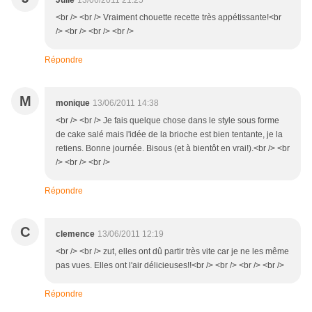
Julie
13/06/2011 21:25
<br /> <br /> Vraiment chouette recette très appétissante!<br
/> <br /> <br /> <br />
Répondre
M
monique
13/06/2011 14:38
<br /> <br /> Je fais quelque chose dans le style sous forme
de cake salé mais l'idée de la brioche est bien tentante, je la
retiens. Bonne journée. Bisous (et à bientôt en vrai!).<br /> <br
/> <br /> <br />
Répondre
C
clemence
13/06/2011 12:19
<br /> <br /> zut, elles ont dû partir très vite car je ne les même
pas vues. Elles ont l'air délicieuses!!<br /> <br /> <br /> <br />
Répondre