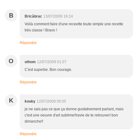
B
Bricàbrac
13/07/2009 16:24
Voilà comment faire d'une receette toute simple une recette
très classe ! Bravo !
Répondre
O
othom
12/07/2009 01:07
C'est superbe. Bon courage.
Répondre
K
kouky
12/07/2009 00:05
je ne sais pas ce que ça donne gustativement parlant, mais
c'est une oeuvre d'art sublime!!ravie de te retrouver! bon
dimanche!!
Répondre