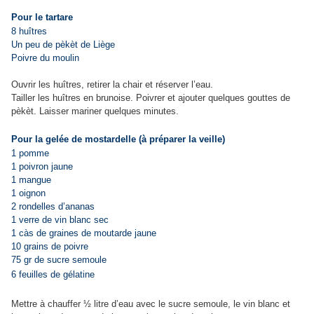
Pour le tartare
8 huîtres
Un peu de pèkèt de Liège
Poivre du moulin
Ouvrir les huîtres, retirer la chair et réserver l’eau.
Tailler les huîtres en brunoise. Poivrer et ajouter quelques gouttes de
pèkèt. Laisser mariner quelques minutes.
Pour la gelée de mostardelle (à préparer la veille)
1 pomme
1 poivron jaune
1 mangue
1 oignon
2 rondelles d’ananas
1 verre de vin blanc sec
1 càs de graines de moutarde jaune
10 grains de poivre
75 gr de sucre semoule
6 feuilles de gélatine
Mettre à chauffer ½ litre d’eau avec le sucre semoule, le vin blanc et