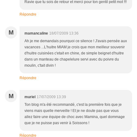
Ravie que tu sois de retour et merci pour ton gentil petit mot !!!
Répondre
M
mamancaline
18/07/2009 13:36
Ah je me demandais pourquoi ce silence ! J'avais pensée aux
vacances ...L'huitre MIAM je crois que mon meilleur souvenir
d'huitre cuisinées c'etait en chine, de simple beignet d'huitre
dans un manteau de chapelelure servi avec du poivre du
moulin, c'tait divin !
Répondre
M
muriel
17/07/2009 13:39
Ton blog m'a été recommandé, c'est la première fois que je
viens mais quelle merveille ! Et je ne doute pas que vous
allez faire une équipe de choc avec Mamina, quel dommage
que je ne puisse pas venir à Soissons !
Répondre