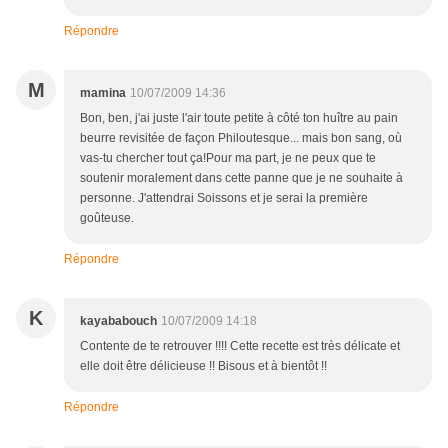
Répondre
M
mamina
10/07/2009 14:36
Bon, ben, j'ai juste l'air toute petite à côté ton huître au pain
beurre revisitée de façon Philoutesque... mais bon sang, où
vas-tu chercher tout ça!Pour ma part, je ne peux que te
soutenir moralement dans cette panne que je ne souhaite à
personne. J'attendrai Soissons et je serai la première
goûteuse.
Répondre
K
kayababouch
10/07/2009 14:18
Contente de te retrouver !!!! Cette recette est très délicate et
elle doit être délicieuse !! Bisous et à bientôt !!
Répondre