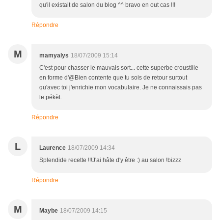
qu'il existait de salon du blog ^^ bravo en out cas !!!
Répondre
M
mamyalys
18/07/2009 15:14
C'est pour chasser le mauvais sort... cette superbe croustille
en forme d'@Bien contente que tu sois de retour surtout
qu'avec toi j'enrichie mon vocabulaire. Je ne connaissais pas
le pékèt.
Répondre
L
Laurence
18/07/2009 14:34
Splendide recette !!!J'ai hâte d'y être :) au salon !bizzz
Répondre
M
Maybe
18/07/2009 14:15