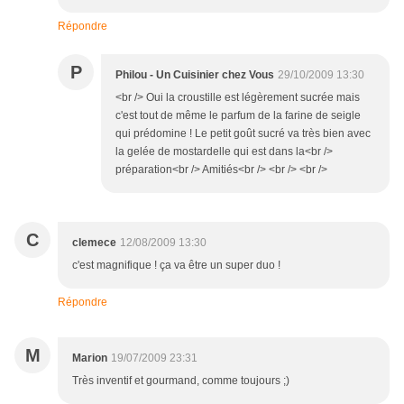
Répondre
P
Philou - Un Cuisinier chez Vous
29/10/2009 13:30
<br /> Oui la croustille est légèrement sucrée mais
c'est tout de même le parfum de la farine de seigle
qui prédomine ! Le petit goût sucré va très bien avec
la gelée de mostardelle qui est dans la<br />
préparation<br /> Amitiés<br /> <br /> <br />
C
clemece
12/08/2009 13:30
c'est magnifique ! ça va être un super duo !
Répondre
M
Marion
19/07/2009 23:31
Très inventif et gourmand, comme toujours ;)