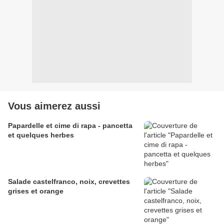
Vous aimerez aussi
Papardelle et cime di rapa - pancetta
et quelques herbes
Salade castelfranco, noix, crevettes
grises et orange