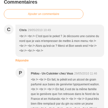
Commentaires
Ajouter un commentaire
C
Chris
29/05/2010 10:49
<br /> <br /> C'est quoi le peket ? Je découvre une cuisine du
nord que je vais m'empresser de mettre à mon menu.<br />
<br /> <br /> Alors qu'est-ce ? Merci et Bon week end !<br />
<br /> <br /> <br />
Répondre
P
Philou - Un Cuisinier chez Vous
29/05/2010 11:46
<br /> <br /> En fait, le pèkèt est un alcool de grain
parfumé aux baies de genévrier typiquement wallon.
<br /> <br /> <br /> En fait, il est de la même famille
que le genièvre que l'on retrouve dans le Nord de la
France et en Hollande.<br /> <br /> <br /> Il peut très
bien être remplacé par du gin ou voire un jeune