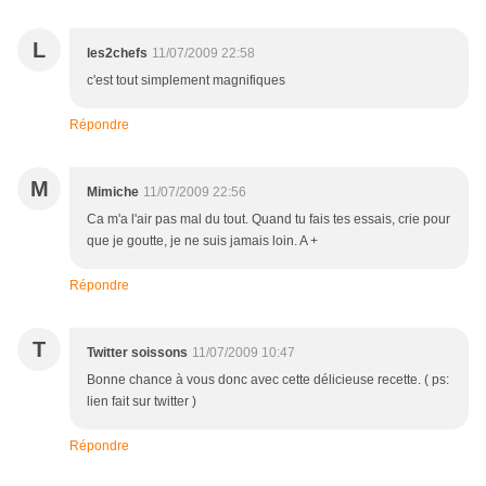
L
les2chefs
11/07/2009 22:58
c'est tout simplement magnifiques
Répondre
M
Mimiche
11/07/2009 22:56
Ca m'a l'air pas mal du tout. Quand tu fais tes essais, crie pour
que je goutte, je ne suis jamais loin. A +
Répondre
T
Twitter soissons
11/07/2009 10:47
Bonne chance à vous donc avec cette délicieuse recette. ( ps:
lien fait sur twitter )
Répondre