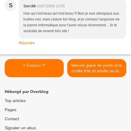
S
Sorcilili
10/07/2009 13:55
Han qu'c'est beau qu'c'est beau !!! Bon je suis allergique aux
huitres moi, mais j'adore ton blog, et je connais l'angoisse de
la panne informatique pour l'avoir vécue récemment... Je te
souhaite de revenir très vite !
Répondre
< Coucou !!!
Velouté glacé de petits pois,
ricotta frite et arlette au lard
>
Hébergé par Overblog
Top articles
Pages
Contact
Signaler un abus