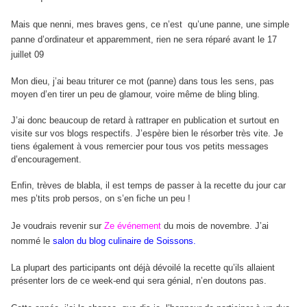
Mais que nenni, mes braves gens, ce n’est
qu’une panne, une simple
panne d’ordinateur et apparemment, rien ne sera réparé avant le 17
juillet 09
Mon dieu, j’ai beau triturer ce mot (panne) dans tous les sens, pas
moyen d’en tirer un peu de glamour, voire même de bling bling.
J’ai donc beaucoup de retard à rattraper en publication et surtout en
visite sur vos blogs respectifs. J’espère bien le résorber très vite. Je
tiens également à vous remercier pour tous vos petits messages
d’encouragement.
Enfin, trèves de blabla, il est temps de passer à la recette du jour car
mes p’tits prob persos, on s’en fiche un peu !
Je voudrais revenir sur
Ze événement
du mois de novembre. J’ai
nommé le
salon du blog culinaire de Soissons.
La plupart des participants ont déjà dévoilé la recette qu’ils allaient
présenter lors de ce week-end qui sera génial, n’en doutons pas.