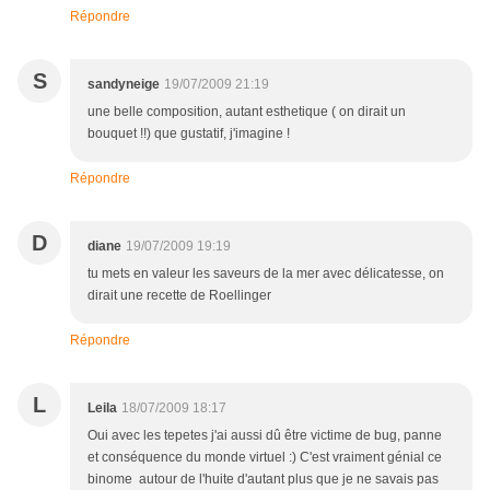
Répondre
S
sandyneige
19/07/2009 21:19
une belle composition, autant esthetique ( on dirait un
bouquet !!) que gustatif, j'imagine !
Répondre
D
diane
19/07/2009 19:19
tu mets en valeur les saveurs de la mer avec délicatesse, on
dirait une recette de Roellinger
Répondre
L
Leila
18/07/2009 18:17
Oui avec les tepetes j'ai aussi dû être victime de bug, panne
et conséquence du monde virtuel :) C'est vraiment génial ce
binome autour de l'huite d'autant plus que je ne savais pas