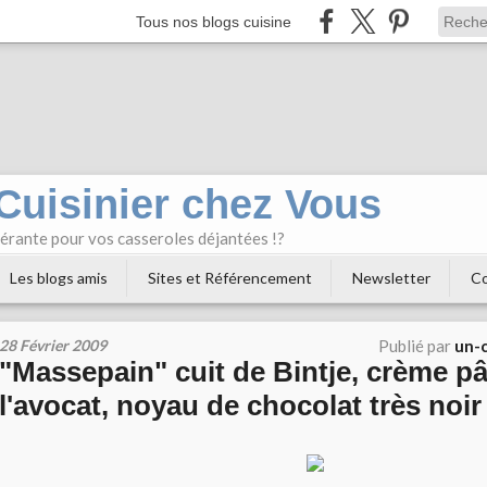
Tous nos blogs cuisine
 Cuisinier chez Vous
bérante pour vos casseroles déjantées !?
Les blogs amis
Sites et Référencement
Newsletter
Co
28 Février 2009
Publié par
un-c
"Massepain" cuit de Bintje, crème pâ
l'avocat, noyau de chocolat très noir