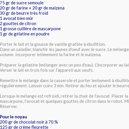
75 gr de sucre semoule
20 gr de farine + 20 gr de maïzena
30 gr de beurre très froid
1 avocat bien mûr
2 gouttes de citron
1 grosse cuillère de mascarpone
1 gr de gélatine en poudre
Porter le lait et la gousse de vanille grattée à ébullition.
Dans un saladier, blanchir les jaunes d'oeuf avec le sucre. Le mélange 
volume. Incorporer intimement la farine et le maïzena.
Préparer la gélatine (mélanger avec un peu d'eau). L'incorporer au lai
Verser le lait en trois fois sur l'appareil aux oeufs.
Remettre le mélange dans la casserole et porter lentement à ébullit
régulièrement. Laisser cuire 3 min. Retirer du feu et ajouter le beurre
Lorsque le mélange est refroidi, retirer la chair de l'avocat. Placer la
mascarpone, l'avocat et quelques gouttes de citron dans le robot. M
Réserver.
Pour le noyau
200 gr de chocolat noir à 70 %
125 gr de crème fleurette