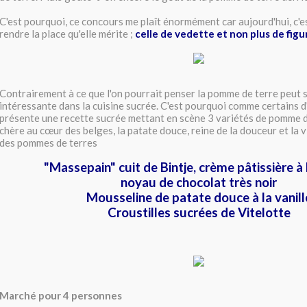
C'est pourquoi, ce concours me plaît énormément car aujourd'hui, c'es
rendre la place qu'elle mérite ;
celle de vedette et non plus de figu
Contrairement à ce que l'on pourrait penser la pomme de terre peut 
intéressante dans la cuisine sucrée. C'est pourquoi comme certains d
présente une recette sucrée mettant en scène 3 variétés de pomme de 
chère au cœur des belges, la patate douce, reine de la douceur et la v
des pommes de terres
"Massepain" cuit de Bintje, crème pâtissière à 
noyau de chocolat très noir
Mousseline de patate douce à la vanill
Croustilles sucrées de Vitelotte
Marché pour 4 personnes