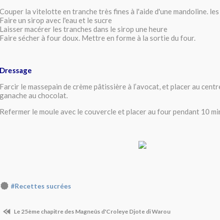
Couper la vitelotte en tranche très fines à l'aide d'une mandoline. le
Faire un sirop avec l'eau et le sucre
Laisser macérer les tranches dans le sirop une heure
Faire sécher à four doux. Mettre en forme à la sortie du four.
Dressage
Farcir le massepain de crème pâtissière à l’avocat, et placer au cent
ganache au chocolat.
Refermer le moule avec le couvercle et placer au four pendant 10 mi
#Recettes sucrées
Le 25ème chapitre des Magneûs d'Croleye Djote di Warou