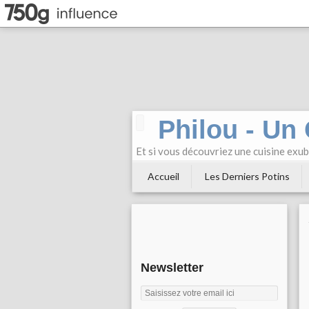
Philou - Un
Et si vous découvriez une cuisine exu
Accueil
Les Derniers Potins
Newsletter