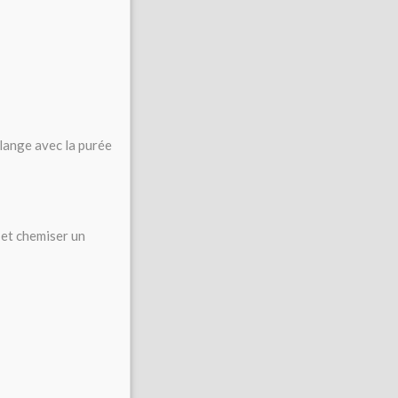
lange avec la purée
r et chemiser un