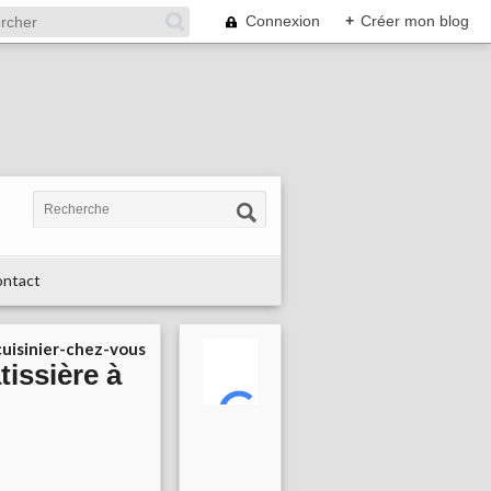
Connexion
+
Créer mon blog
ntact
uisinier-chez-vous
tissière à