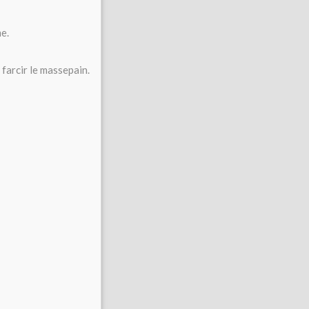
me.
 farcir le massepain.