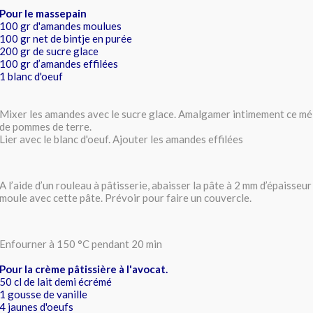
Pour le massepain
100 gr d'amandes moulues
100 gr net de bintje en purée
200 gr de sucre glace
100 gr d’amandes effilées
1 blanc d'oeuf
Mixer les amandes avec le sucre glace. Amalgamer intimement ce mé
de pommes de terre.
Lier avec le blanc d'oeuf. Ajouter les amandes effilées
A l’aide d’un rouleau à pâtisserie, abaisser la pâte à 2 mm d’épaisseu
moule avec cette pâte. Prévoir pour faire un couvercle.
Enfourner à 150 °C pendant 20 min
Pour la crème pâtissière à l'avocat.
50 cl de lait demi écrémé
1 gousse de vanille
4 jaunes d'oeufs