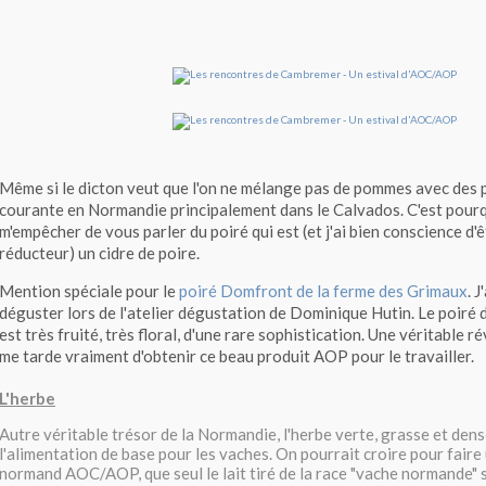
Même si le dicton veut que l'on ne mélange pas de pommes avec des p
courante en Normandie principalement dans le Calvados. C'est pourq
m'empêcher de vous parler du poiré qui est (et j'ai bien conscience d'ê
réducteur) un cidre de poire.
Mention spéciale pour le
poiré Domfront de la ferme des Grimaux
. 
déguster lors de l'atelier dégustation de Dominique Hutin. Le poiré
est très fruité, très floral, d'une rare sophistication. Une véritable ré
me tarde vraiment d'obtenir ce beau produit AOP pour le travailler.
L'herbe
Autre véritable trésor de la Normandie, l'herbe verte, grasse et den
l'alimentation de base pour les vaches. On pourrait croire pour fair
normand AOC/AOP, que seul le lait tiré de la race "vache normande" suf