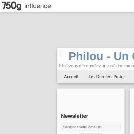
Philou - Un
Et si vous découvriez une cuisine exu
Accueil
Les Derniers Potins
Newsletter