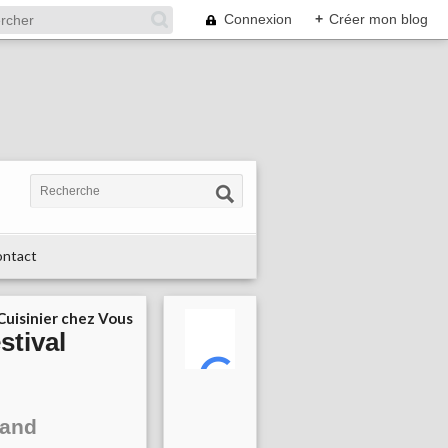
Connexion
+
Créer mon blog
ntact
 Cuisinier chez Vous
stival
mand