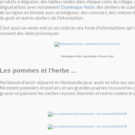
produits à déguster, des tables rondes dans chaque coins du village, 
dégustations avec notamment
Dominique Hutin
, des ateliers de cui
de la région en bînome avec un blogueur, des concours, des remises de
du goût et autres ateliers de l'information.
C'est aussi un week-end où on collecte une foule d'informations qui 
souvent des idées préconçues
Dominique Hutin - journaliste à France Inter
Les pommes et l'herbe ...
Nul besoin d'avoir séjourné en Normandie pour avoir en tête ses ver
fièrement pommiers et poiriers et ses grandes prairies recouvertes 
grasse où paissent les vaches rousses, blanches et noires comme le d