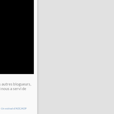
 autres blogueurs,
i nous a servi de