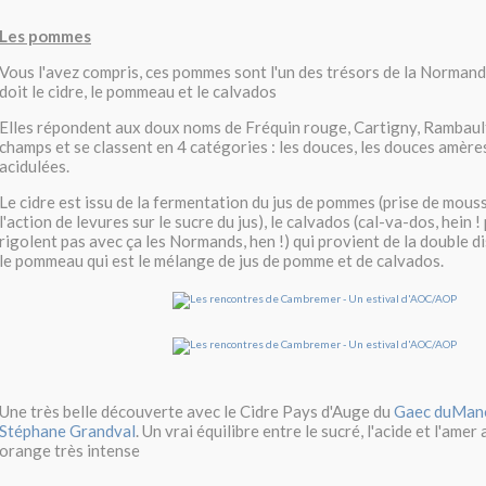
Les pommes
Vous l'avez compris, ces pommes sont l'un des trésors de la Normand
doit le cidre, le pommeau et le calvados
Elles répondent aux doux noms de Fréquin rouge, Cartigny, Rambaul
champs et se classent en 4 catégories : les douces, les douces amères
acidulées.
Le cidre est issu de la fermentation du jus de pommes (prise de mous
l'action de levures sur le sucre du jus), le calvados (cal-va-dos, hein ! 
rigolent pas avec ça les Normands, hen !) qui provient de la double dis
le pommeau qui est le mélange de jus de pomme et de calvados.
Une très belle découverte avec le Cidre Pays d'Auge du
Gaec duMano
Stéphane Grandval
. Un vrai équilibre entre le sucré, l'acide et l'ame
orange très intense