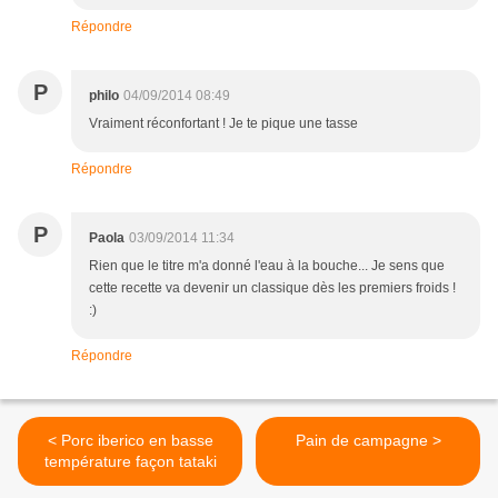
Répondre
P
philo
04/09/2014 08:49
Vraiment réconfortant ! Je te pique une tasse
Répondre
P
Paola
03/09/2014 11:34
Rien que le titre m'a donné l'eau à la bouche... Je sens que
cette recette va devenir un classique dès les premiers froids !
:)
Répondre
< Porc iberico en basse
Pain de campagne >
température façon tataki