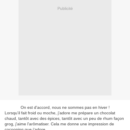
Publicité
On est d'accord, nous ne sommes pas en hiver !
Lorsqu'il fait froid ou moche, j'adore me prépare un chocolat
chaud, tantôt avec des épices, tantôt avec un peu de rhum façon
grog, j'aime l'arômatiser. Cela me donne une impression de
cocooning que j'adore.