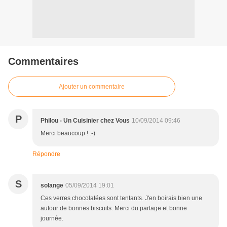
Commentaires
Ajouter un commentaire
P
Philou - Un Cuisinier chez Vous
10/09/2014 09:46
Merci beaucoup ! :-)
Répondre
S
solange
05/09/2014 19:01
Ces verres chocolatées sont tentants. J'en boirais bien une
autour de bonnes biscuits. Merci du partage et bonne
journée.